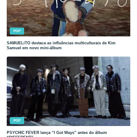
POP
SAMUELiTO destaca as influências multiculturais de Kim
Samuel em novo mini-álbum
POP
PSYCHIC FEVER lança “I Got Ways” antes do álbum