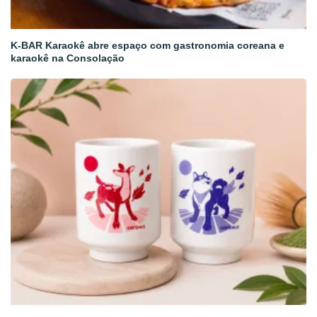
K-BAR Karaokê abre espaço com gastronomia coreana e
karaokê na Consolação