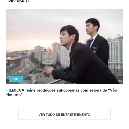
“DIFFERENT”
POP
FILMICCA reúne produções sul-coreanas com estreia de “Vôo
Noturno”
VER TUDO DE ENTRETENIMENTO