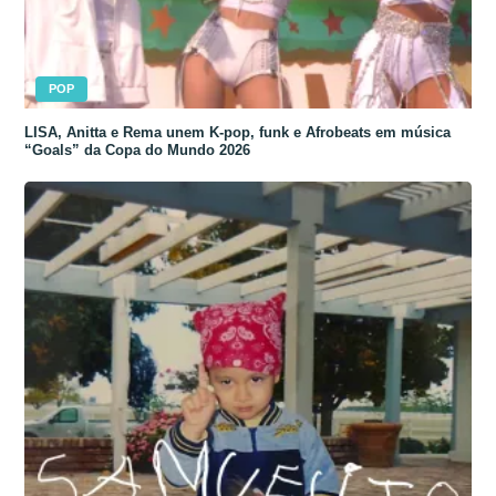
POP
LISA, Anitta e Rema unem K-pop, funk e Afrobeats em música
“Goals” da Copa do Mundo 2026