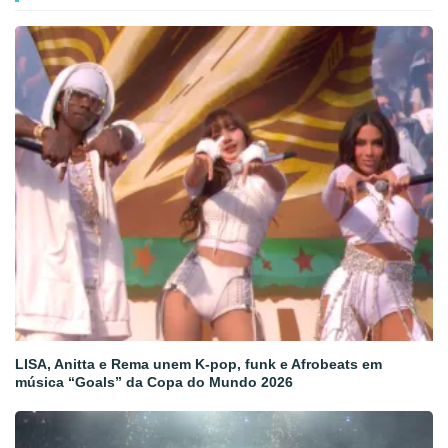
LISA, Anitta e Rema unem K-pop, funk e Afrobeats em
música “Goals” da Copa do Mundo 2026