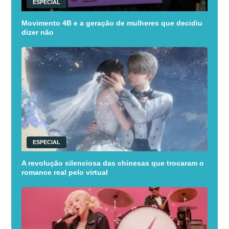
ESPECIAL
Movimento 4B e a geração de mulheres que decidiu
dizer não
ESPECIAL
A revolução silenciosa das chinesas que trocaram o
romance real pelo virtual