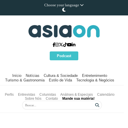
Choose your language
Podcast
Início
Notícias
Cultura & Sociedade
Entretenimento
Turismo & Gastronomia
Estilo de Vida
Tecnologia & Negócios
Perfis
Entrevistas
Colunistas
Análises & Especiais
Calendário
Sobre Nós
Contato
Mande sua matéria!