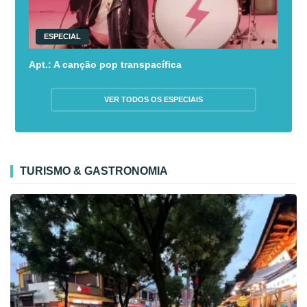
ESPECIAL
Apt.: A canção pop transpacífica
VER TODOS OS ESPECIAIS
TURISMO & GASTRONOMIA