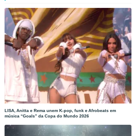
LISA, Anitta e Rema unem K-pop, funk e Afrobeats em
música “Goals” da Copa do Mundo 2026