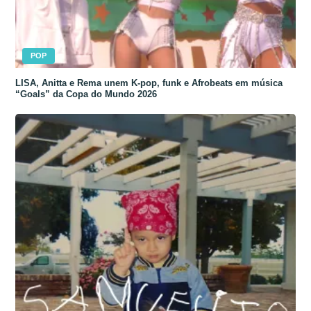
POP
LISA, Anitta e Rema unem K-pop, funk e Afrobeats em música
“Goals” da Copa do Mundo 2026