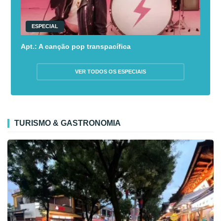
ESPECIAL
Apt.: A canção pop transpacífica
VER TODOS OS ESPECIAIS
TURISMO & GASTRONOMIA