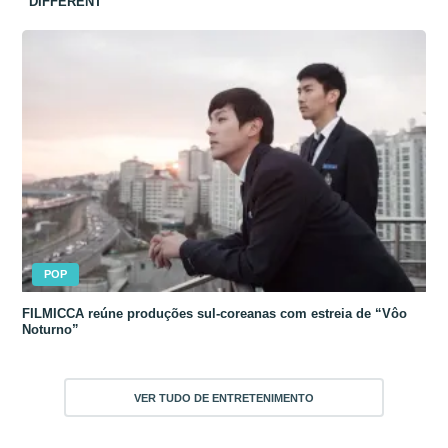
“DIFFERENT”
POP
FILMICCA reúne produções sul-coreanas com estreia de “Vôo
Noturno”
VER TUDO DE ENTRETENIMENTO