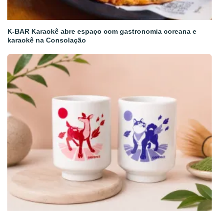
K-BAR Karaokê abre espaço com gastronomia coreana e
karaokê na Consolação