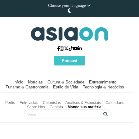
Choose your language
Podcast
Início
Notícias
Cultura & Sociedade
Entretenimento
Turismo & Gastronomia
Estilo de Vida
Tecnologia & Negócios
Perfis
Entrevistas
Colunistas
Análises & Especiais
Calendário
Sobre Nós
Contato
Mande sua matéria!