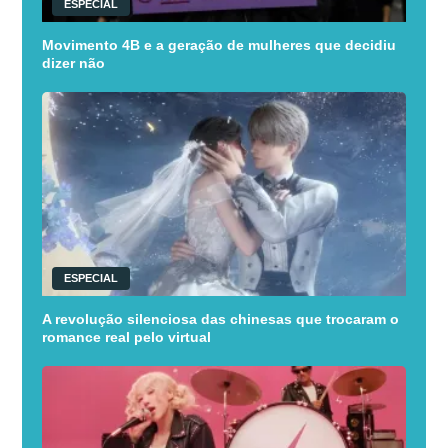
ESPECIAL
Movimento 4B e a geração de mulheres que decidiu
dizer não
ESPECIAL
A revolução silenciosa das chinesas que trocaram o
romance real pelo virtual