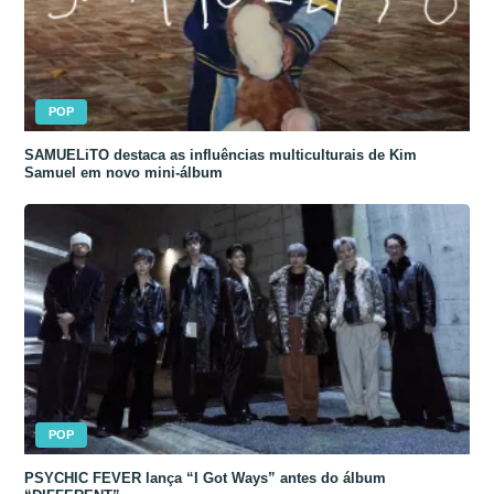
POP
SAMUELiTO destaca as influências multiculturais de Kim
Samuel em novo mini-álbum
POP
PSYCHIC FEVER lança “I Got Ways” antes do álbum