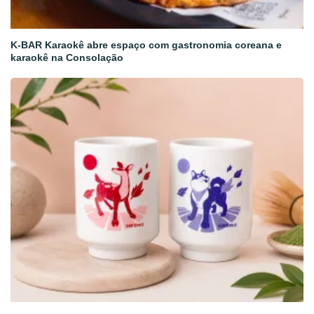
K-BAR Karaokê abre espaço com gastronomia coreana e
karaokê na Consolação