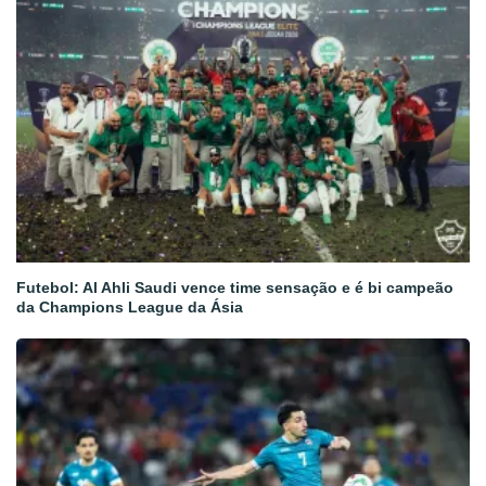
Futebol: Al Ahli Saudi vence time sensação e é bi campeão
da Champions League da Ásia