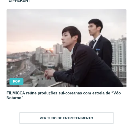
“DIFFERENT”
POP
FILMICCA reúne produções sul-coreanas com estreia de “Vôo
Noturno”
VER TUDO DE ENTRETENIMENTO