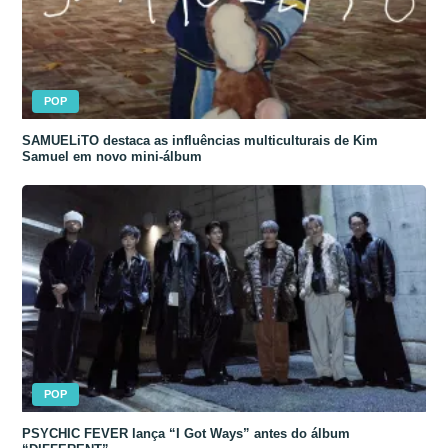
POP
SAMUELiTO destaca as influências multiculturais de Kim
Samuel em novo mini-álbum
POP
PSYCHIC FEVER lança “I Got Ways” antes do álbum