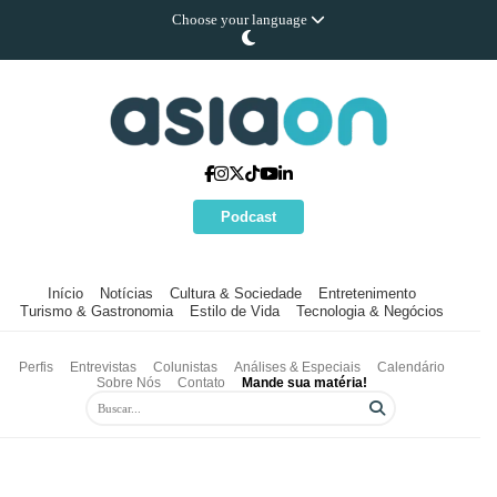
Choose your language
Podcast
Início
Notícias
Cultura & Sociedade
Entretenimento
Turismo & Gastronomia
Estilo de Vida
Tecnologia & Negócios
Perfis
Entrevistas
Colunistas
Análises & Especiais
Calendário
Sobre Nós
Contato
Mande sua matéria!