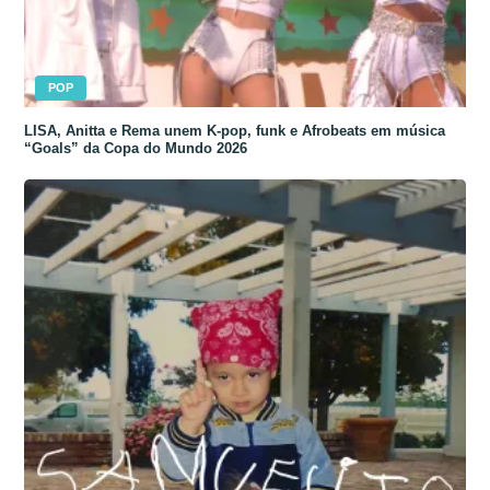
POP
LISA, Anitta e Rema unem K-pop, funk e Afrobeats em música
“Goals” da Copa do Mundo 2026