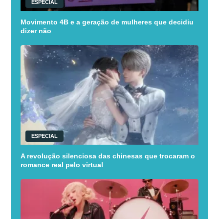
ESPECIAL
Movimento 4B e a geração de mulheres que decidiu
dizer não
ESPECIAL
A revolução silenciosa das chinesas que trocaram o
romance real pelo virtual