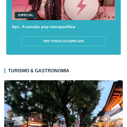
ESPECIAL
Apt.: A canção pop transpacífica
VER TODOS OS ESPECIAIS
TURISMO & GASTRONOMIA