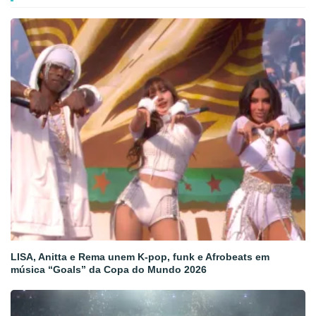
LISA, Anitta e Rema unem K-pop, funk e Afrobeats em
música “Goals” da Copa do Mundo 2026