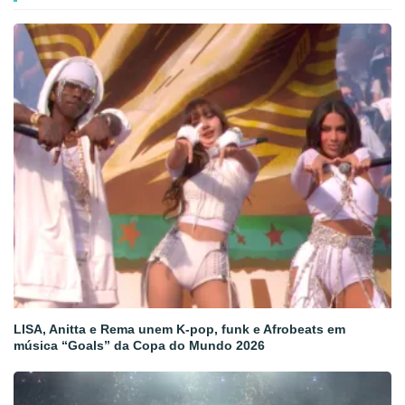
LISA, Anitta e Rema unem K-pop, funk e Afrobeats em
música “Goals” da Copa do Mundo 2026