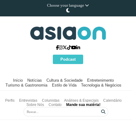
Choose your language
Podcast
Início
Notícias
Cultura & Sociedade
Entretenimento
Turismo & Gastronomia
Estilo de Vida
Tecnologia & Negócios
Perfis
Entrevistas
Colunistas
Análises & Especiais
Calendário
Sobre Nós
Contato
Mande sua matéria!