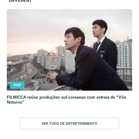
“DIFFERENT”
POP
FILMICCA reúne produções sul-coreanas com estreia de “Vôo
Noturno”
VER TUDO DE ENTRETENIMENTO