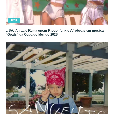
POP
LISA, Anitta e Rema unem K-pop, funk e Afrobeats em música
“Goals” da Copa do Mundo 2026