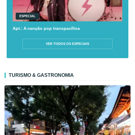
ESPECIAL
Apt.: A canção pop transpacífica
VER TODOS OS ESPECIAIS
TURISMO & GASTRONOMIA