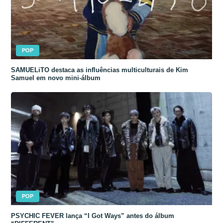
POP
SAMUELiTO destaca as influências multiculturais de Kim
Samuel em novo mini-álbum
POP
PSYCHIC FEVER lança “I Got Ways” antes do álbum