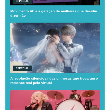
ESPECIAL
Movimento 4B e a geração de mulheres que decidiu
dizer não
ESPECIAL
A revolução silenciosa das chinesas que trocaram o
romance real pelo virtual