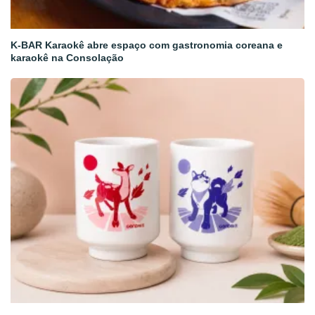
K-BAR Karaokê abre espaço com gastronomia coreana e
karaokê na Consolação