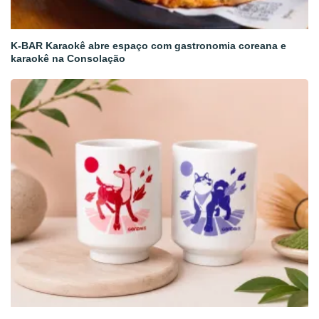
K-BAR Karaokê abre espaço com gastronomia coreana e
karaokê na Consolação