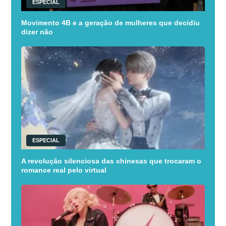
ESPECIAL
Movimento 4B e a geração de mulheres que decidiu
dizer não
ESPECIAL
A revolução silenciosa das chinesas que trocaram o
romance real pelo virtual