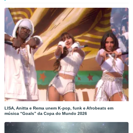
LISA, Anitta e Rema unem K-pop, funk e Afrobeats em
música “Goals” da Copa do Mundo 2026