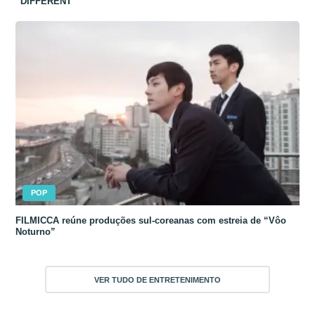
“DIFFERENT”
POP
FILMICCA reúne produções sul-coreanas com estreia de “Vôo
Noturno”
VER TUDO DE ENTRETENIMENTO