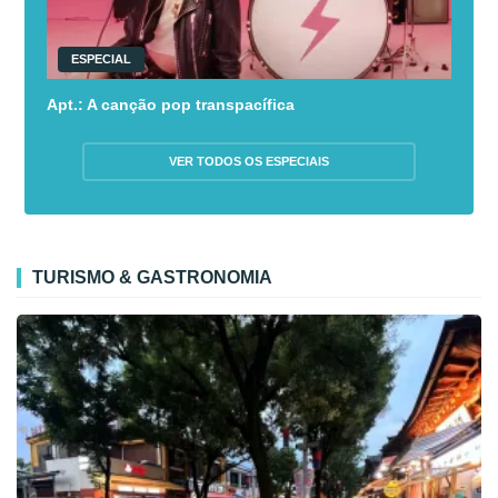
ESPECIAL
Apt.: A canção pop transpacífica
VER TODOS OS ESPECIAIS
TURISMO & GASTRONOMIA