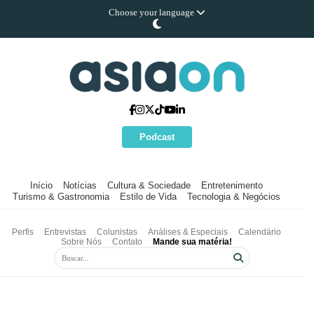
Choose your language
Podcast
Início
Notícias
Cultura & Sociedade
Entretenimento
Turismo & Gastronomia
Estilo de Vida
Tecnologia & Negócios
Perfis
Entrevistas
Colunistas
Análises & Especiais
Calendário
Sobre Nós
Contato
Mande sua matéria!