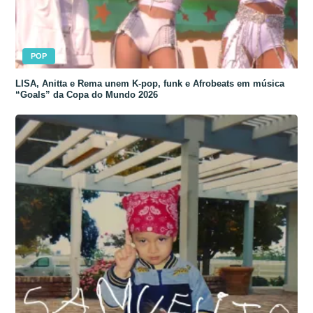
POP
LISA, Anitta e Rema unem K-pop, funk e Afrobeats em música
“Goals” da Copa do Mundo 2026