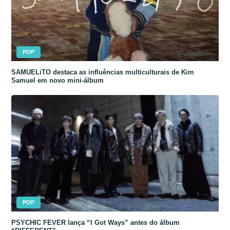
POP
SAMUELiTO destaca as influências multiculturais de Kim
Samuel em novo mini-álbum
POP
PSYCHIC FEVER lança “I Got Ways” antes do álbum