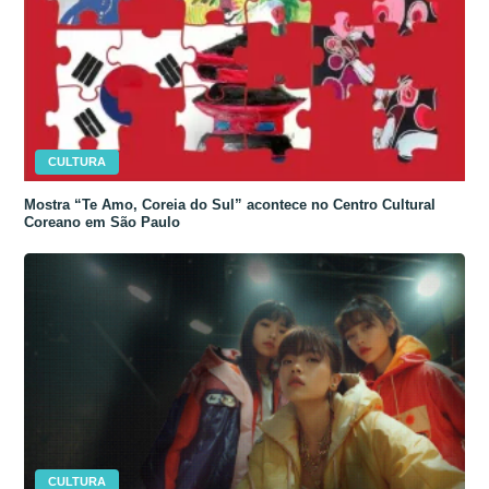
CULTURA
Mostra “Te Amo, Coreia do Sul” acontece no Centro Cultural
Coreano em São Paulo
CULTURA