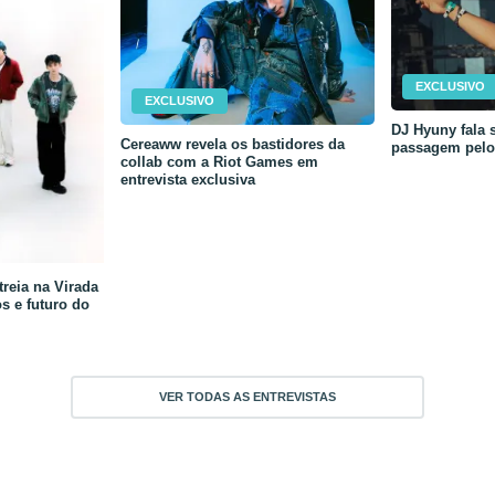
EXCLUSIVO
EXCLUSIVO
DJ Hyuny fala s
Cereaww revela os bastidores da
passagem pelo 
collab com a Riot Games em
entrevista exclusiva
reia na Virada
os e futuro do
VER TODAS AS ENTREVISTAS