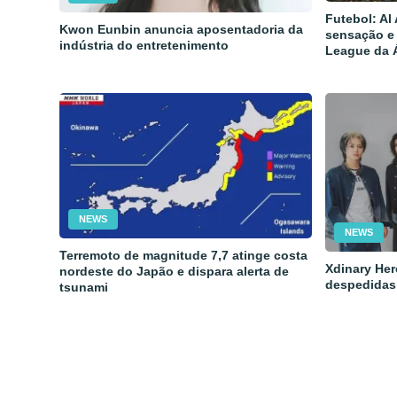
Futebol: Al
Kwon Eunbin anuncia aposentadoria da
sensação e
indústria do entretenimento
League da 
NEWS
NEWS
Terremoto de magnitude 7,7 atinge costa
Xdinary Her
nordeste do Japão e dispara alerta de
despedidas
tsunami