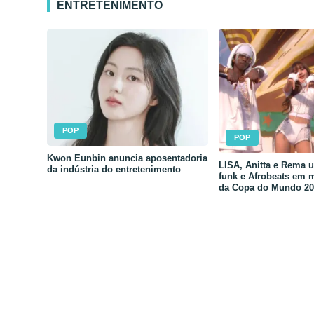
ENTRETENIMENTO
POP
POP
Kwon Eunbin anuncia aposentadoria
LISA, Anitta e Rema 
da indústria do entretenimento
funk e Afrobeats em 
da Copa do Mundo 20