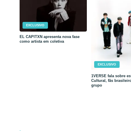
EXCLUSIVO
EL CAPITXN apresenta nova fase
como artista em coletiva
EXCLUSIVO
1VERSE fala sobre est
Cultural, fãs brasileir
grupo