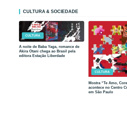
CULTURA & SOCIEDADE
CULTURA
A noite de Baba Yaga, romance de
Akira Otani chega ao Brasil pela
editora Estação Liberdade
CULTURA
Mostra “Te Amo, Core
acontece no Centro C
em São Paulo