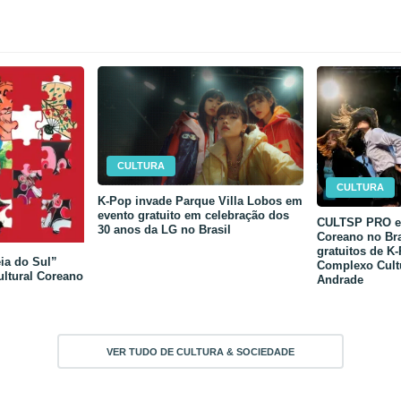
CULTURA
CULTURA
K-Pop invade Parque Villa Lobos em
evento gratuito em celebração dos
CULTSP PRO e 
30 anos da LG no Brasil
Coreano no Bra
gratuitos de K
ia do Sul”
Complexo Cult
ultural Coreano
Andrade
VER TUDO DE CULTURA & SOCIEDADE