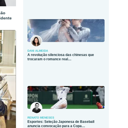
são
idente
DANI ALMEIDA
A revolução silenciosa das chinesas que
trocaram o romance real…
RENATO MENESES
Esportes: Seleção Japonesa de Baseball
anuncia convocação para a Copa…