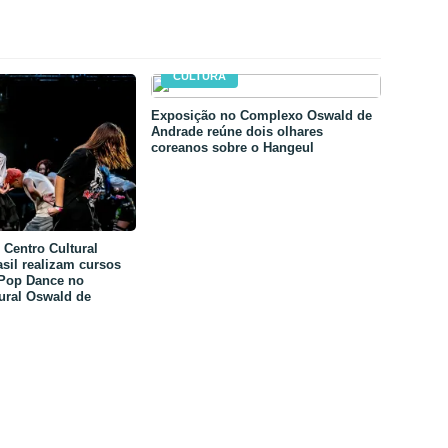
CULTURA
Exposição no Complexo Oswald de
Andrade reúne dois olhares
coreanos sobre o Hangeul
Centro Cultural
sil realizam cursos
-Pop Dance no
ural Oswald de