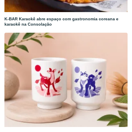
K-BAR Karaokê abre espaço com gastronomia coreana e
karaokê na Consolação