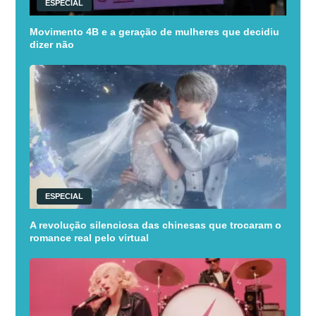
ESPECIAL
Movimento 4B e a geração de mulheres que decidiu
dizer não
ESPECIAL
A revolução silenciosa das chinesas que trocaram o
romance real pelo virtual