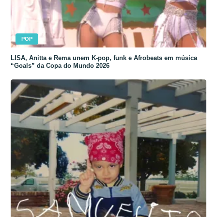
POP
LISA, Anitta e Rema unem K-pop, funk e Afrobeats em música
“Goals” da Copa do Mundo 2026