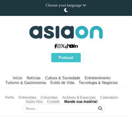
Choose your language
Podcast
Início
Notícias
Cultura & Sociedade
Entretenimento
Turismo & Gastronomia
Estilo de Vida
Tecnologia & Negócios
Perfis
Entrevistas
Colunistas
Análises & Especiais
Calendário
Sobre Nós
Contato
Mande sua matéria!