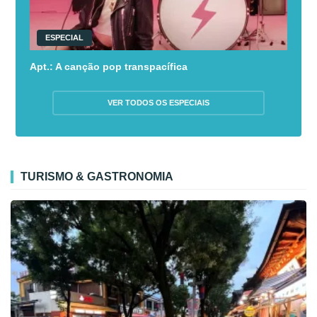
ESPECIAL
Apt.: A canção pop transpacífica
VER TODOS OS ESPECIAIS
TURISMO & GASTRONOMIA