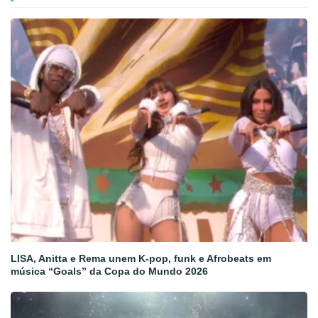
LISA, Anitta e Rema unem K-pop, funk e Afrobeats em
música “Goals” da Copa do Mundo 2026