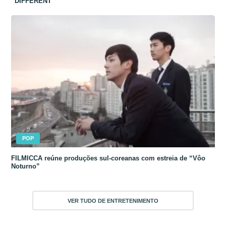
“DIFFERENT”
POP
FILMICCA reúne produções sul-coreanas com estreia de “Vôo
Noturno”
VER TUDO DE ENTRETENIMENTO