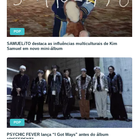
POP
SAMUELiTO destaca as influências multiculturais de Kim
Samuel em novo mini-álbum
POP
PSYCHIC FEVER lança “I Got Ways” antes do álbum