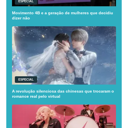
ESPECIAL
Movimento 4B e a geração de mulheres que decidiu
dizer não
ESPECIAL
A revolução silenciosa das chinesas que trocaram o
romance real pelo virtual