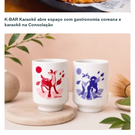
K-BAR Karaokê abre espaço com gastronomia coreana e
karaokê na Consolação