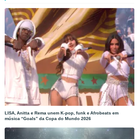
LISA, Anitta e Rema unem K-pop, funk e Afrobeats em
música “Goals” da Copa do Mundo 2026