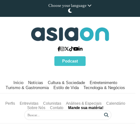
Choose your language
Podcast
Início
Notícias
Cultura & Sociedade
Entretenimento
Turismo & Gastronomia
Estilo de Vida
Tecnologia & Negócios
Perfis
Entrevistas
Colunistas
Análises & Especiais
Calendário
Sobre Nós
Contato
Mande sua matéria!