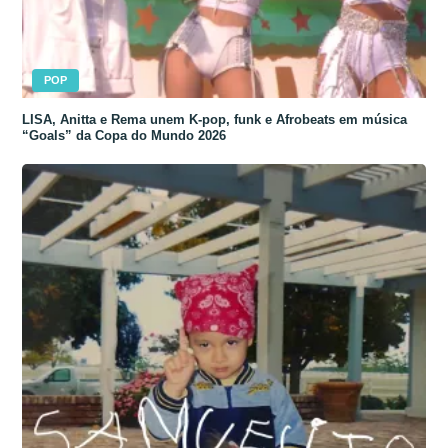
POP
LISA, Anitta e Rema unem K-pop, funk e Afrobeats em música
“Goals” da Copa do Mundo 2026