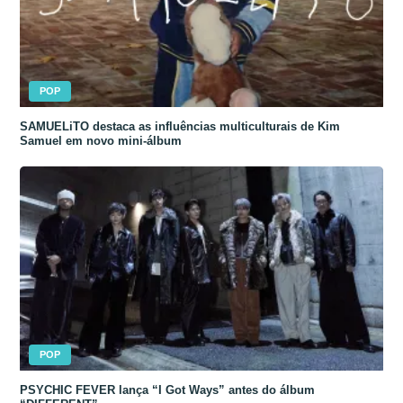
POP
SAMUELiTO destaca as influências multiculturais de Kim
Samuel em novo mini-álbum
POP
PSYCHIC FEVER lança “I Got Ways” antes do álbum