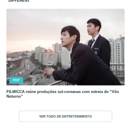
“DIFFERENT”
POP
FILMICCA reúne produções sul-coreanas com estreia de “Vôo
Noturno”
VER TUDO DE ENTRETENIMENTO