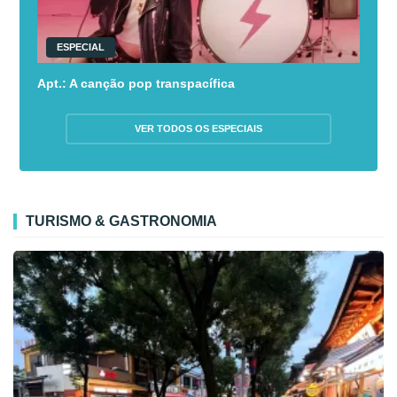
ESPECIAL
Apt.: A canção pop transpacífica
VER TODOS OS ESPECIAIS
TURISMO & GASTRONOMIA