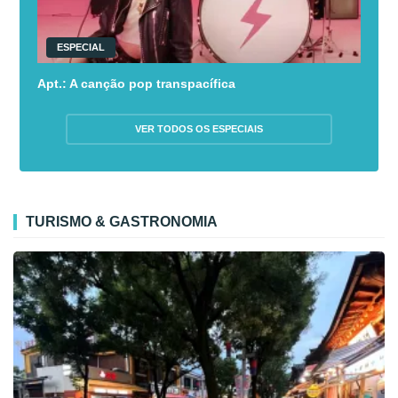
ESPECIAL
Apt.: A canção pop transpacífica
VER TODOS OS ESPECIAIS
TURISMO & GASTRONOMIA