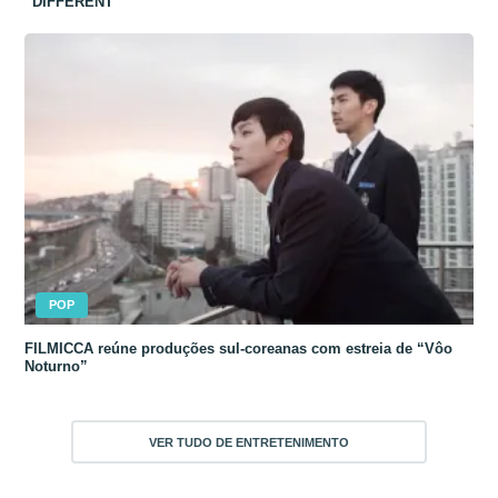
“DIFFERENT”
POP
FILMICCA reúne produções sul-coreanas com estreia de “Vôo
Noturno”
VER TUDO DE ENTRETENIMENTO