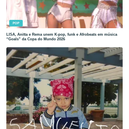
POP
LISA, Anitta e Rema unem K-pop, funk e Afrobeats em música
“Goals” da Copa do Mundo 2026