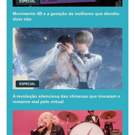
ESPECIAL
Movimento 4B e a geração de mulheres que decidiu
dizer não
ESPECIAL
A revolução silenciosa das chinesas que trocaram o
romance real pelo virtual