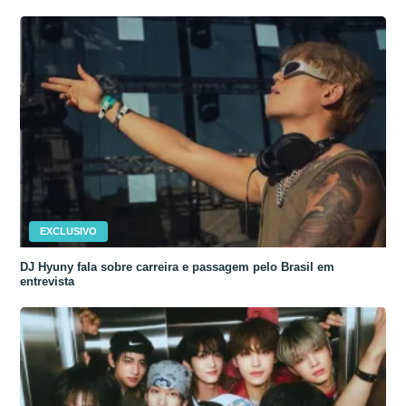
EXCLUSIVO
DJ Hyuny fala sobre carreira e passagem pelo Brasil em
entrevista