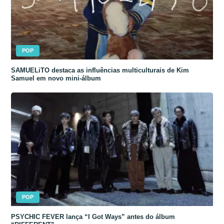
POP
SAMUELiTO destaca as influências multiculturais de Kim
Samuel em novo mini-álbum
POP
PSYCHIC FEVER lança “I Got Ways” antes do álbum