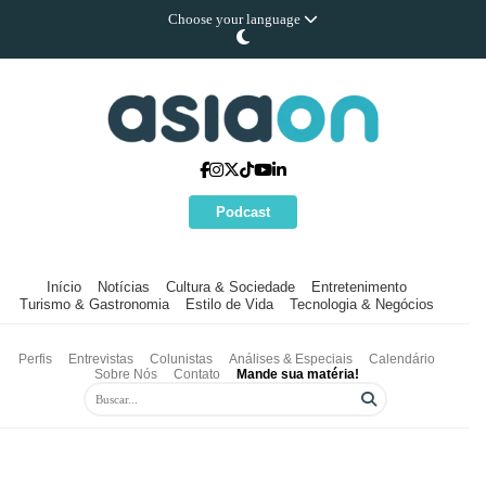
Choose your language
Podcast
Início
Notícias
Cultura & Sociedade
Entretenimento
Turismo & Gastronomia
Estilo de Vida
Tecnologia & Negócios
Perfis
Entrevistas
Colunistas
Análises & Especiais
Calendário
Sobre Nós
Contato
Mande sua matéria!