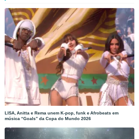
LISA, Anitta e Rema unem K-pop, funk e Afrobeats em
música “Goals” da Copa do Mundo 2026