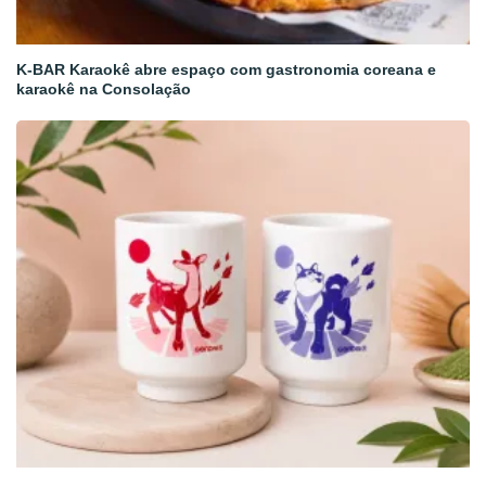
K-BAR Karaokê abre espaço com gastronomia coreana e
karaokê na Consolação