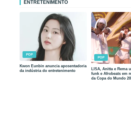
ENTRETENIMENTO
POP
POP
Kwon Eunbin anuncia aposentadoria
LISA, Anitta e Rema 
da indústria do entretenimento
funk e Afrobeats em 
da Copa do Mundo 20