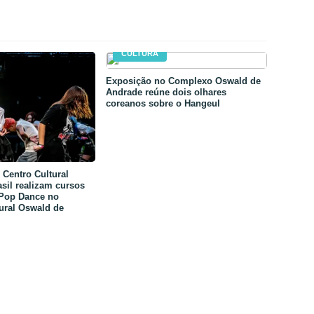
CULTURA
Exposição no Complexo Oswald de
Andrade reúne dois olhares
coreanos sobre o Hangeul
Centro Cultural
sil realizam cursos
-Pop Dance no
ural Oswald de