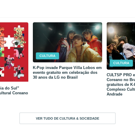
CULTURA
CULTURA
K-Pop invade Parque Villa Lobos em
evento gratuito em celebração dos
CULTSP PRO e 
30 anos da LG no Brasil
Coreano no Bra
gratuitos de K
ia do Sul”
Complexo Cult
ultural Coreano
Andrade
VER TUDO DE CULTURA & SOCIEDADE