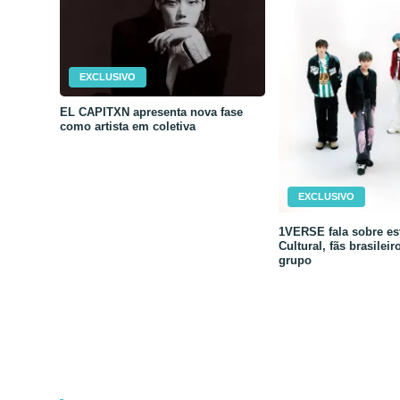
EXCLUSIVO
EL CAPITXN apresenta nova fase
como artista em coletiva
EXCLUSIVO
1VERSE fala sobre est
Cultural, fãs brasileir
grupo