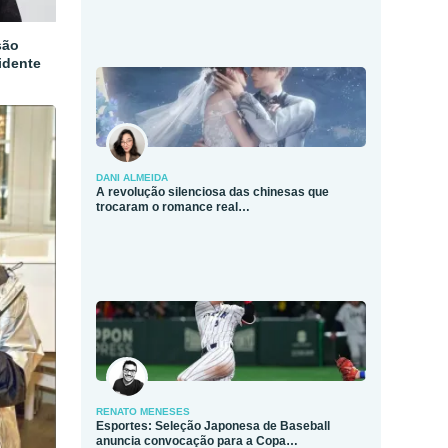
são
idente
DANI ALMEIDA
A revolução silenciosa das chinesas que
trocaram o romance real…
RENATO MENESES
Esportes: Seleção Japonesa de Baseball
anuncia convocação para a Copa…