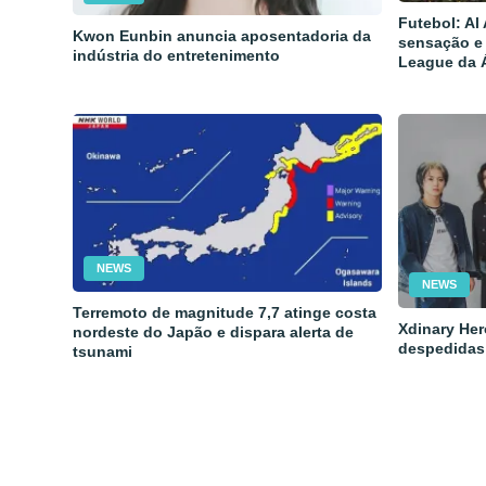
Futebol: Al
Kwon Eunbin anuncia aposentadoria da
sensação e
indústria do entretenimento
League da 
NEWS
NEWS
Terremoto de magnitude 7,7 atinge costa
Xdinary Her
nordeste do Japão e dispara alerta de
despedidas
tsunami