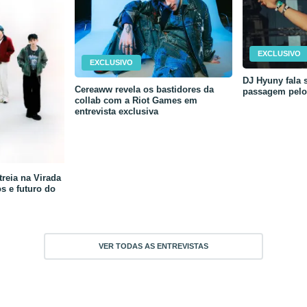
EXCLUSIVO
EXCLUSIVO
DJ Hyuny fala s
Cereaww revela os bastidores da
passagem pelo 
collab com a Riot Games em
entrevista exclusiva
reia na Virada
os e futuro do
VER TODAS AS ENTREVISTAS