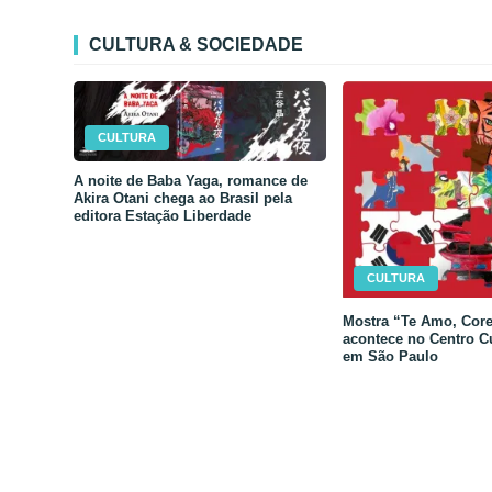
CULTURA & SOCIEDADE
CULTURA
A noite de Baba Yaga, romance de
Akira Otani chega ao Brasil pela
editora Estação Liberdade
CULTURA
Mostra “Te Amo, Core
acontece no Centro C
em São Paulo