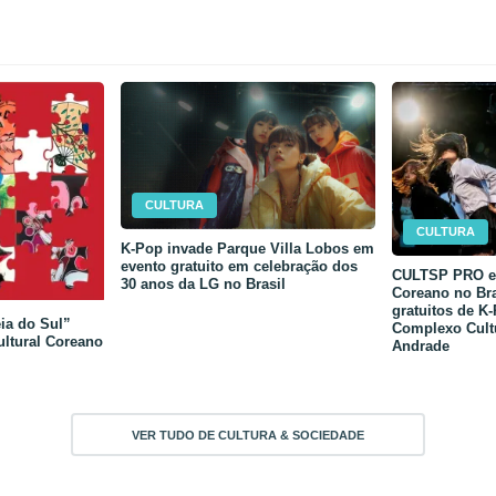
CULTURA
CULTURA
K-Pop invade Parque Villa Lobos em
evento gratuito em celebração dos
CULTSP PRO e 
30 anos da LG no Brasil
Coreano no Bra
gratuitos de K
ia do Sul”
Complexo Cult
ultural Coreano
Andrade
VER TUDO DE CULTURA & SOCIEDADE