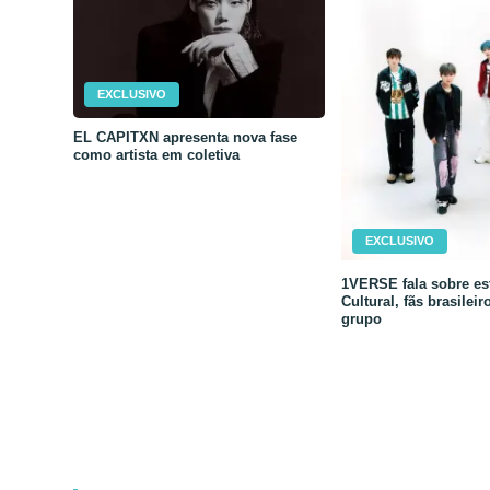
EXCLUSIVO
EL CAPITXN apresenta nova fase
como artista em coletiva
EXCLUSIVO
1VERSE fala sobre est
Cultural, fãs brasileir
grupo