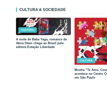
CULTURA & SOCIEDADE
CULTURA
A noite de Baba Yaga, romance de
Akira Otani chega ao Brasil pela
editora Estação Liberdade
CULTURA
Mostra “Te Amo, Core
acontece no Centro C
em São Paulo