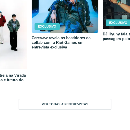
EXCLUSIVO
EXCLUSIVO
DJ Hyuny fala s
Cereaww revela os bastidores da
passagem pelo 
collab com a Riot Games em
entrevista exclusiva
reia na Virada
os e futuro do
VER TODAS AS ENTREVISTAS