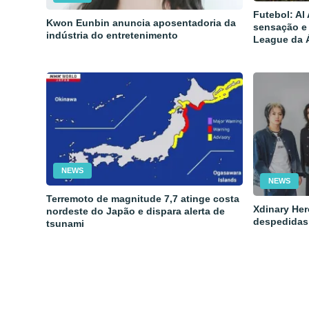
Futebol: Al
Kwon Eunbin anuncia aposentadoria da
sensação e
indústria do entretenimento
League da 
NEWS
NEWS
Terremoto de magnitude 7,7 atinge costa
Xdinary Her
nordeste do Japão e dispara alerta de
despedidas
tsunami