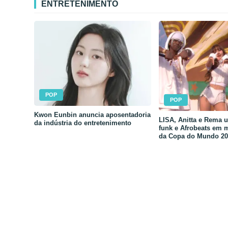
ENTRETENIMENTO
POP
POP
Kwon Eunbin anuncia aposentadoria
LISA, Anitta e Rema 
da indústria do entretenimento
funk e Afrobeats em 
da Copa do Mundo 20