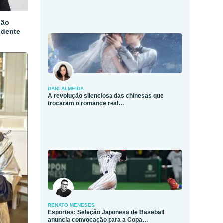
são
idente
DANI ALMEIDA
A revolução silenciosa das chinesas que
trocaram o romance real…
RENATO MENESES
Esportes: Seleção Japonesa de Baseball
anuncia convocação para a Copa…