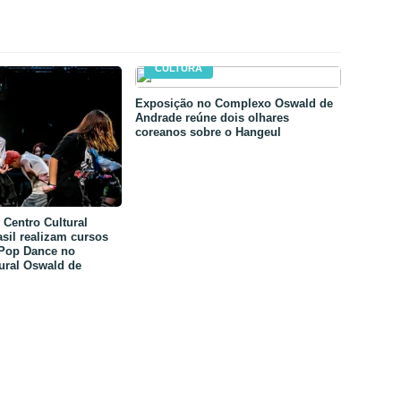
CULTURA
Exposição no Complexo Oswald de
Andrade reúne dois olhares
coreanos sobre o Hangeul
Centro Cultural
sil realizam cursos
-Pop Dance no
ural Oswald de