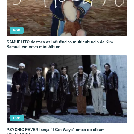
POP
SAMUELiTO destaca as influências multiculturais de Kim
Samuel em novo mini-álbum
POP
PSYCHIC FEVER lança “I Got Ways” antes do álbum