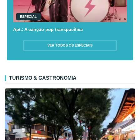
ESPECIAL
Apt.: A canção pop transpacífica
VER TODOS OS ESPECIAIS
TURISMO & GASTRONOMIA