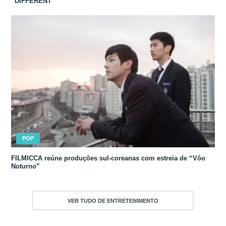
“DIFFERENT”
POP
FILMICCA reúne produções sul-coreanas com estreia de “Vôo
Noturno”
VER TUDO DE ENTRETENIMENTO