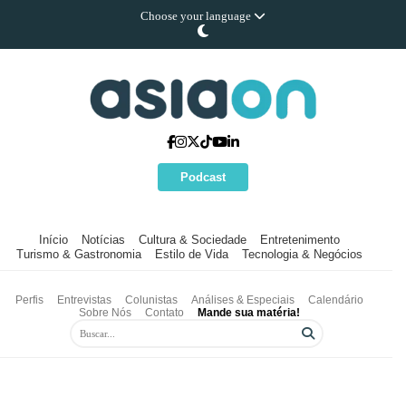
Choose your language
Podcast
Início
Notícias
Cultura & Sociedade
Entretenimento
Turismo & Gastronomia
Estilo de Vida
Tecnologia & Negócios
Perfis
Entrevistas
Colunistas
Análises & Especiais
Calendário
Sobre Nós
Contato
Mande sua matéria!