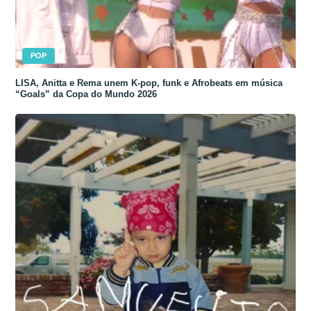
POP
LISA, Anitta e Rema unem K-pop, funk e Afrobeats em música
“Goals” da Copa do Mundo 2026