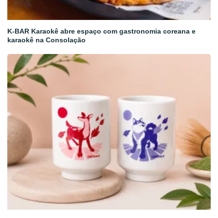
K-BAR Karaokê abre espaço com gastronomia coreana e
karaokê na Consolação