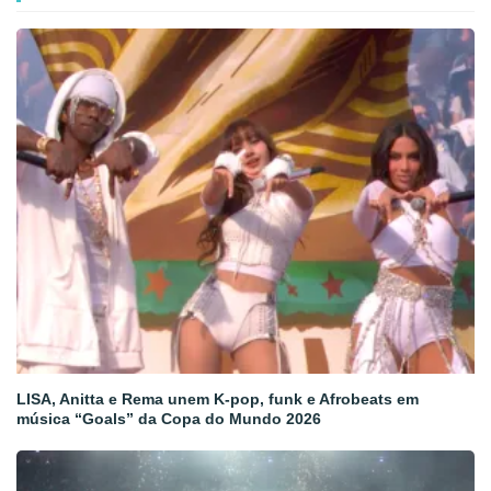
LISA, Anitta e Rema unem K-pop, funk e Afrobeats em
música “Goals” da Copa do Mundo 2026