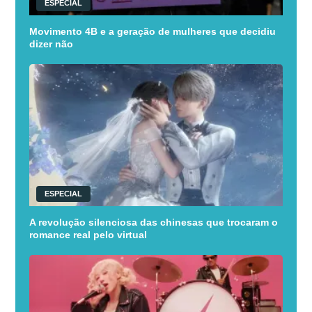
ESPECIAL
Movimento 4B e a geração de mulheres que decidiu
dizer não
ESPECIAL
A revolução silenciosa das chinesas que trocaram o
romance real pelo virtual