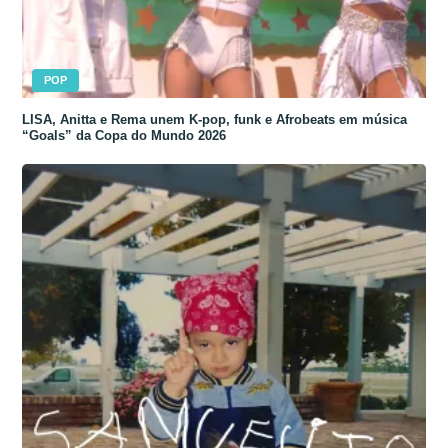
POP
LISA, Anitta e Rema unem K-pop, funk e Afrobeats em música
“Goals” da Copa do Mundo 2026