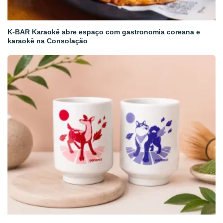
K-BAR Karaokê abre espaço com gastronomia coreana e
karaokê na Consolação