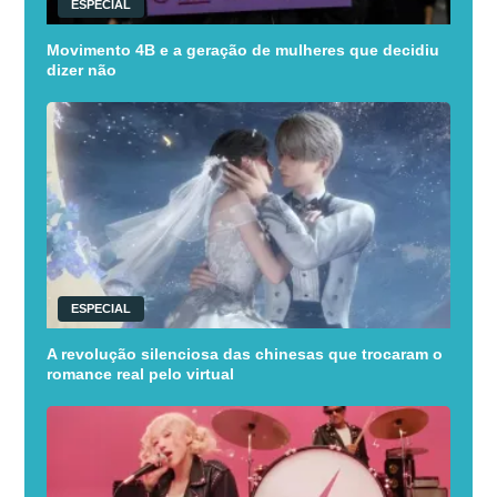
ESPECIAL
Movimento 4B e a geração de mulheres que decidiu
dizer não
ESPECIAL
A revolução silenciosa das chinesas que trocaram o
romance real pelo virtual