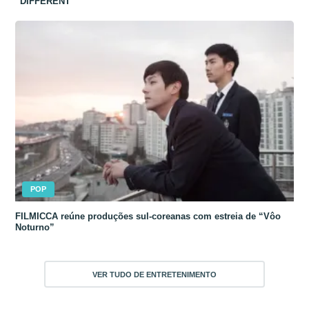
“DIFFERENT”
POP
FILMICCA reúne produções sul-coreanas com estreia de “Vôo
Noturno”
VER TUDO DE ENTRETENIMENTO