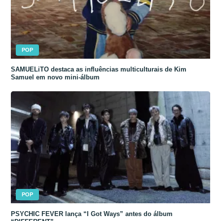
POP
SAMUELiTO destaca as influências multiculturais de Kim
Samuel em novo mini-álbum
POP
PSYCHIC FEVER lança “I Got Ways” antes do álbum