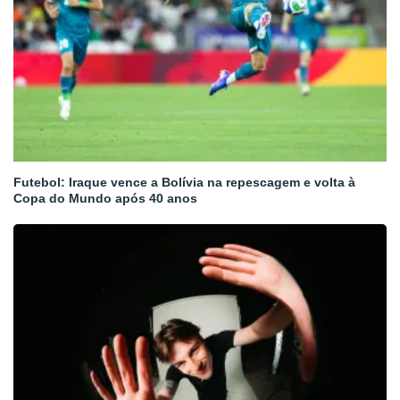
Futebol: Iraque vence a Bolívia na repescagem e volta à
Copa do Mundo após 40 anos