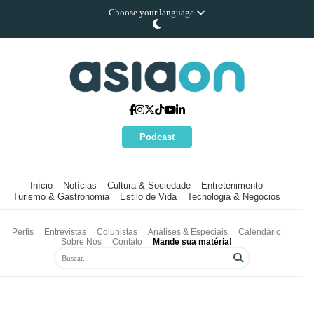
Choose your language
Podcast
Início
Notícias
Cultura & Sociedade
Entretenimento
Turismo & Gastronomia
Estilo de Vida
Tecnologia & Negócios
Perfis
Entrevistas
Colunistas
Análises & Especiais
Calendário
Sobre Nós
Contato
Mande sua matéria!