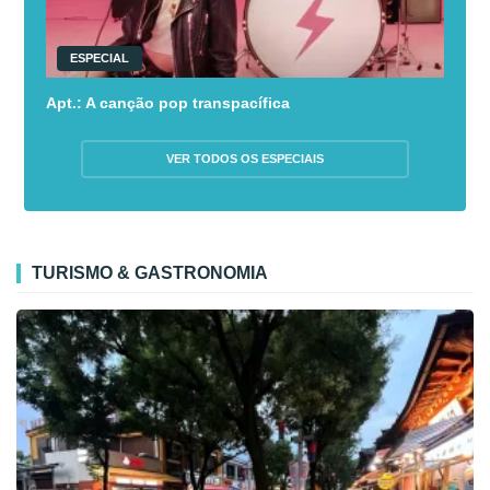
ESPECIAL
Apt.: A canção pop transpacífica
VER TODOS OS ESPECIAIS
TURISMO & GASTRONOMIA