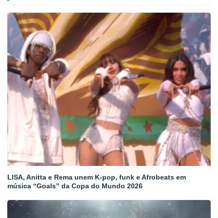
LISA, Anitta e Rema unem K-pop, funk e Afrobeats em
música “Goals” da Copa do Mundo 2026