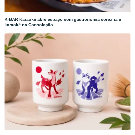
K-BAR Karaokê abre espaço com gastronomia coreana e
karaokê na Consolação