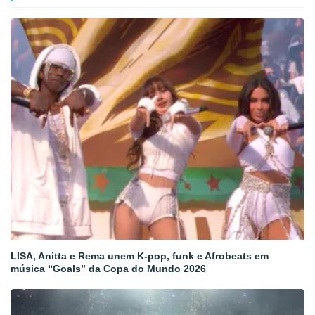
LISA, Anitta e Rema unem K-pop, funk e Afrobeats em
música “Goals” da Copa do Mundo 2026