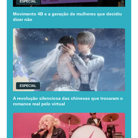
ESPECIAL
Movimento 4B e a geração de mulheres que decidiu
dizer não
ESPECIAL
A revolução silenciosa das chinesas que trocaram o
romance real pelo virtual