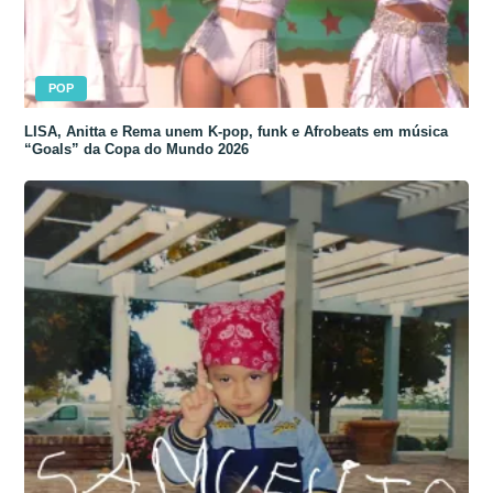
POP
LISA, Anitta e Rema unem K-pop, funk e Afrobeats em música
“Goals” da Copa do Mundo 2026