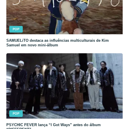
POP
SAMUELiTO destaca as influências multiculturais de Kim
Samuel em novo mini-álbum
POP
PSYCHIC FEVER lança “I Got Ways” antes do álbum