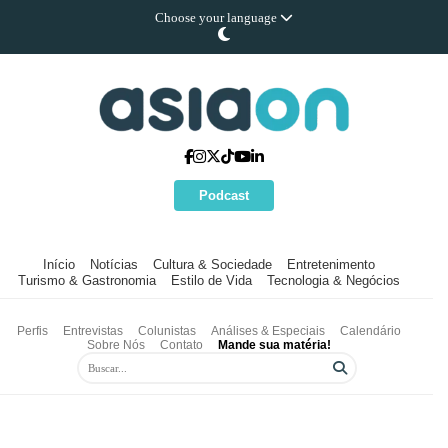
Choose your language
Podcast
Início
Notícias
Cultura & Sociedade
Entretenimento
Turismo & Gastronomia
Estilo de Vida
Tecnologia & Negócios
Perfis
Entrevistas
Colunistas
Análises & Especiais
Calendário
Sobre Nós
Contato
Mande sua matéria!