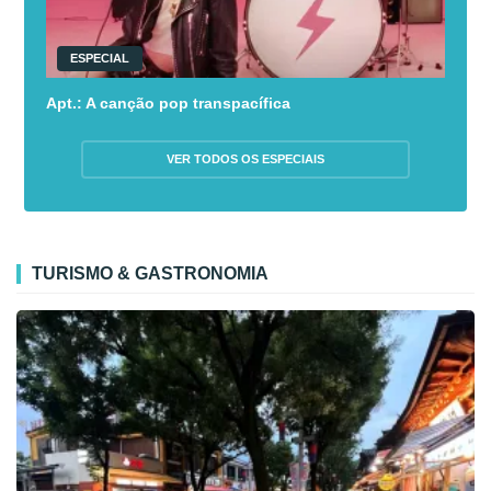
ESPECIAL
Apt.: A canção pop transpacífica
VER TODOS OS ESPECIAIS
TURISMO & GASTRONOMIA