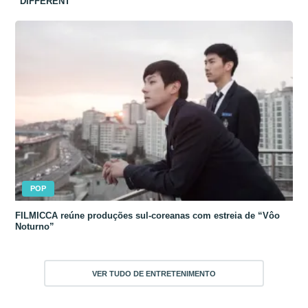
“DIFFERENT”
POP
FILMICCA reúne produções sul-coreanas com estreia de “Vôo
Noturno”
VER TUDO DE ENTRETENIMENTO