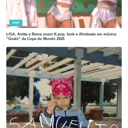
POP
LISA, Anitta e Rema unem K-pop, funk e Afrobeats em música
“Goals” da Copa do Mundo 2026