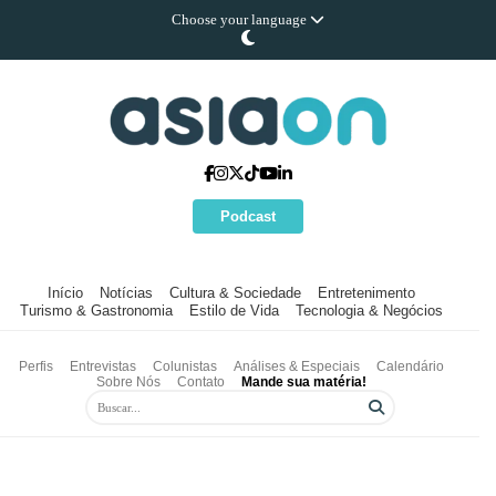
Choose your language
Podcast
Início
Notícias
Cultura & Sociedade
Entretenimento
Turismo & Gastronomia
Estilo de Vida
Tecnologia & Negócios
Perfis
Entrevistas
Colunistas
Análises & Especiais
Calendário
Sobre Nós
Contato
Mande sua matéria!