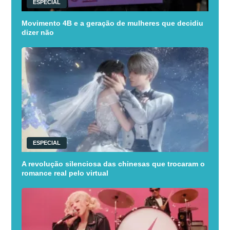
ESPECIAL
Movimento 4B e a geração de mulheres que decidiu
dizer não
ESPECIAL
A revolução silenciosa das chinesas que trocaram o
romance real pelo virtual