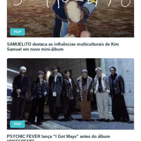
POP
SAMUELiTO destaca as influências multiculturais de Kim
Samuel em novo mini-álbum
POP
PSYCHIC FEVER lança “I Got Ways” antes do álbum