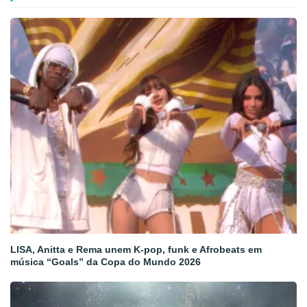
LISA, Anitta e Rema unem K-pop, funk e Afrobeats em
música “Goals” da Copa do Mundo 2026