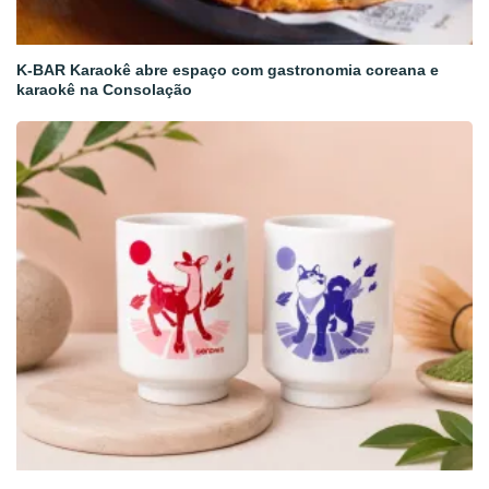
K-BAR Karaokê abre espaço com gastronomia coreana e
karaokê na Consolação