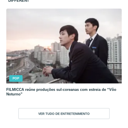
“DIFFERENT”
POP
FILMICCA reúne produções sul-coreanas com estreia de “Vôo
Noturno”
VER TUDO DE ENTRETENIMENTO