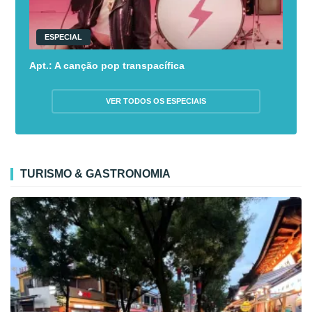
ESPECIAL
Apt.: A canção pop transpacífica
VER TODOS OS ESPECIAIS
TURISMO & GASTRONOMIA