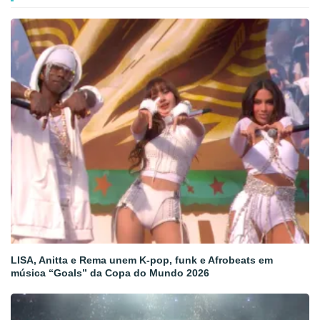
LISA, Anitta e Rema unem K-pop, funk e Afrobeats em
música “Goals” da Copa do Mundo 2026