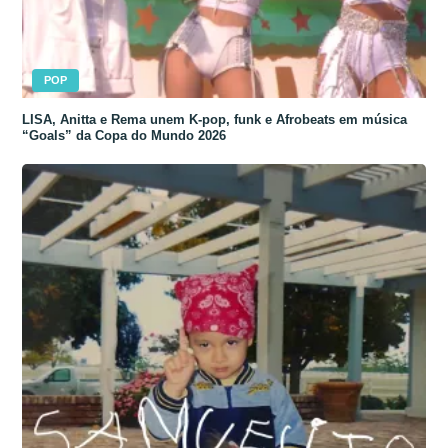
POP
LISA, Anitta e Rema unem K-pop, funk e Afrobeats em música
“Goals” da Copa do Mundo 2026