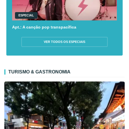
ESPECIAL
Apt.: A canção pop transpacífica
VER TODOS OS ESPECIAIS
TURISMO & GASTRONOMIA