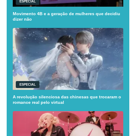
ESPECIAL
Movimento 4B e a geração de mulheres que decidiu
dizer não
ESPECIAL
A revolução silenciosa das chinesas que trocaram o
romance real pelo virtual