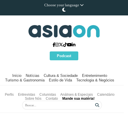
Choose your language
Podcast
Início
Notícias
Cultura & Sociedade
Entretenimento
Turismo & Gastronomia
Estilo de Vida
Tecnologia & Negócios
Perfis
Entrevistas
Colunistas
Análises & Especiais
Calendário
Sobre Nós
Contato
Mande sua matéria!