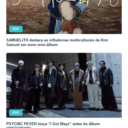
POP
SAMUELiTO destaca as influências multiculturais de Kim
Samuel em novo mini-álbum
POP
PSYCHIC FEVER lança “I Got Ways” antes do álbum