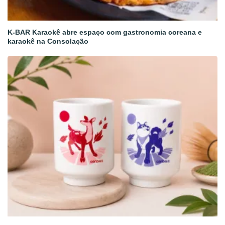
K-BAR Karaokê abre espaço com gastronomia coreana e
karaokê na Consolação