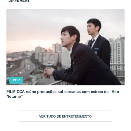
“DIFFERENT”
POP
FILMICCA reúne produções sul-coreanas com estreia de “Vôo
Noturno”
VER TUDO DE ENTRETENIMENTO