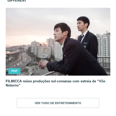
“DIFFERENT”
POP
FILMICCA reúne produções sul-coreanas com estreia de “Vôo
Noturno”
VER TUDO DE ENTRETENIMENTO