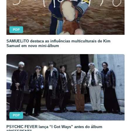
POP
SAMUELiTO destaca as influências multiculturais de Kim
Samuel em novo mini-álbum
POP
PSYCHIC FEVER lança “I Got Ways” antes do álbum