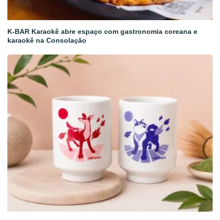
K-BAR Karaokê abre espaço com gastronomia coreana e
karaokê na Consolação