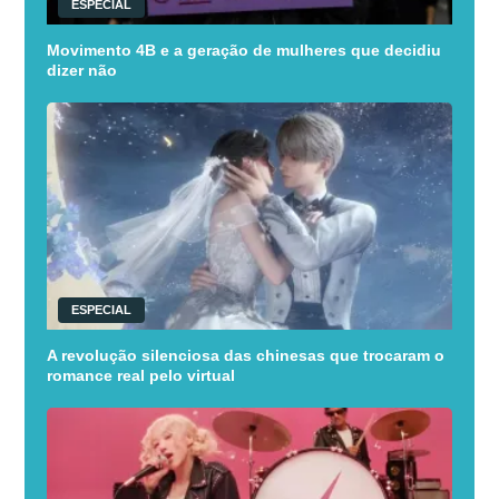
ESPECIAL
Movimento 4B e a geração de mulheres que decidiu
dizer não
ESPECIAL
A revolução silenciosa das chinesas que trocaram o
romance real pelo virtual