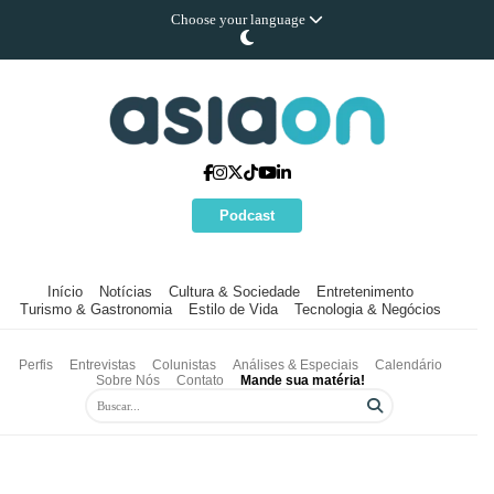
Choose your language
Podcast
Início
Notícias
Cultura & Sociedade
Entretenimento
Turismo & Gastronomia
Estilo de Vida
Tecnologia & Negócios
Perfis
Entrevistas
Colunistas
Análises & Especiais
Calendário
Sobre Nós
Contato
Mande sua matéria!