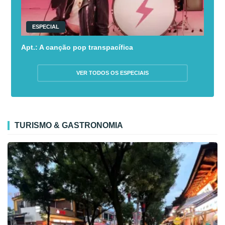
ESPECIAL
Apt.: A canção pop transpacífica
VER TODOS OS ESPECIAIS
TURISMO & GASTRONOMIA