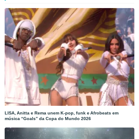
LISA, Anitta e Rema unem K-pop, funk e Afrobeats em
música “Goals” da Copa do Mundo 2026