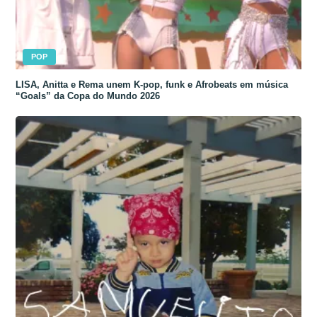
POP
LISA, Anitta e Rema unem K-pop, funk e Afrobeats em música
“Goals” da Copa do Mundo 2026