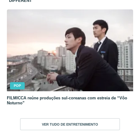
“DIFFERENT”
POP
FILMICCA reúne produções sul-coreanas com estreia de “Vôo
Noturno”
VER TUDO DE ENTRETENIMENTO