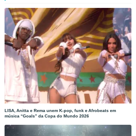
LISA, Anitta e Rema unem K-pop, funk e Afrobeats em
música “Goals” da Copa do Mundo 2026