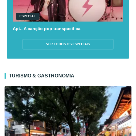
ESPECIAL
Apt.: A canção pop transpacífica
VER TODOS OS ESPECIAIS
TURISMO & GASTRONOMIA