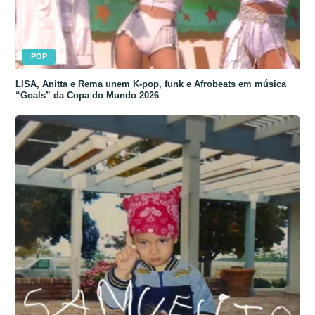
POP
LISA, Anitta e Rema unem K-pop, funk e Afrobeats em música
“Goals” da Copa do Mundo 2026