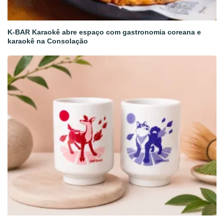
K-BAR Karaokê abre espaço com gastronomia coreana e
karaokê na Consolação