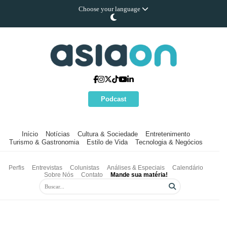
Choose your language
Podcast
Início
Notícias
Cultura & Sociedade
Entretenimento
Turismo & Gastronomia
Estilo de Vida
Tecnologia & Negócios
Perfis
Entrevistas
Colunistas
Análises & Especiais
Calendário
Sobre Nós
Contato
Mande sua matéria!