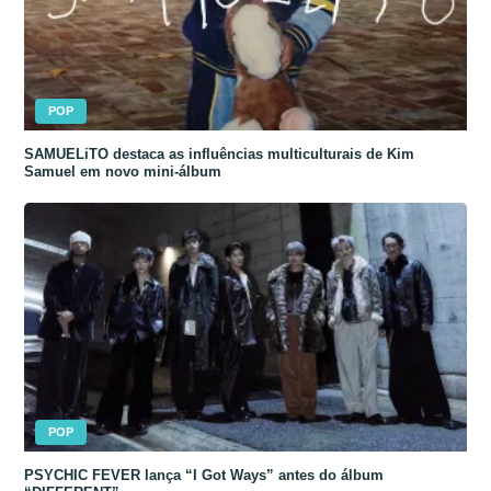
POP
SAMUELiTO destaca as influências multiculturais de Kim
Samuel em novo mini-álbum
POP
PSYCHIC FEVER lança “I Got Ways” antes do álbum