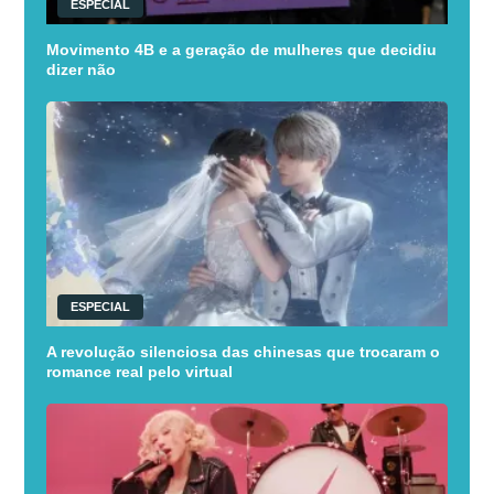
ESPECIAL
Movimento 4B e a geração de mulheres que decidiu
dizer não
ESPECIAL
A revolução silenciosa das chinesas que trocaram o
romance real pelo virtual