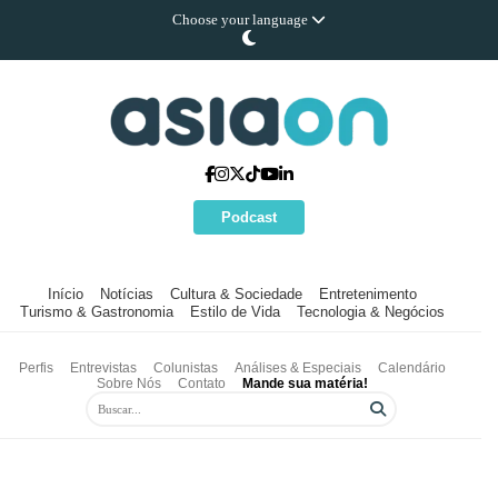
Choose your language
Podcast
Início
Notícias
Cultura & Sociedade
Entretenimento
Turismo & Gastronomia
Estilo de Vida
Tecnologia & Negócios
Perfis
Entrevistas
Colunistas
Análises & Especiais
Calendário
Sobre Nós
Contato
Mande sua matéria!