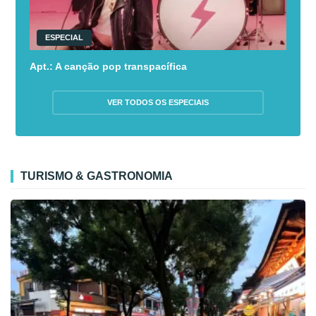
ESPECIAL
Apt.: A canção pop transpacífica
VER TODOS OS ESPECIAIS
TURISMO & GASTRONOMIA