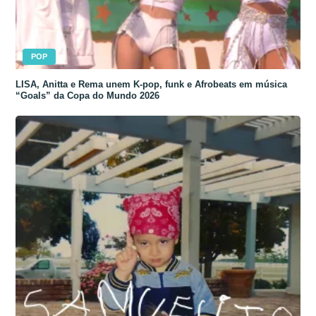
POP
LISA, Anitta e Rema unem K-pop, funk e Afrobeats em música
“Goals” da Copa do Mundo 2026