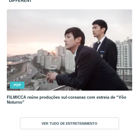
“DIFFERENT”
POP
FILMICCA reúne produções sul-coreanas com estreia de “Vôo
Noturno”
VER TUDO DE ENTRETENIMENTO