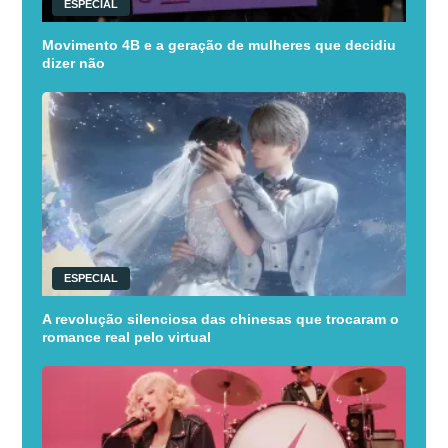
ESPECIAL
Movimento 4B e a geração de mulheres que decidiu
dizer não
ESPECIAL
A revolução silenciosa das chinesas que trocaram o
romance real pelo virtual