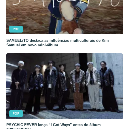
POP
SAMUELiTO destaca as influências multiculturais de Kim
Samuel em novo mini-álbum
POP
PSYCHIC FEVER lança “I Got Ways” antes do álbum