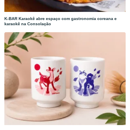
K-BAR Karaokê abre espaço com gastronomia coreana e
karaokê na Consolação