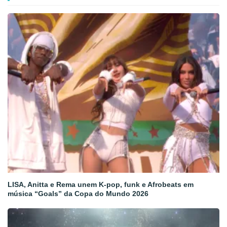
LISA, Anitta e Rema unem K-pop, funk e Afrobeats em
música “Goals” da Copa do Mundo 2026