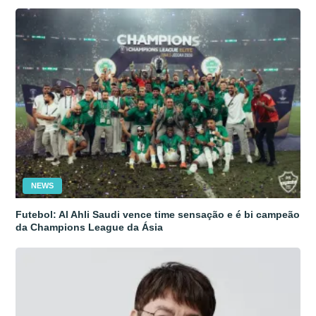
NEWS
Futebol: Al Ahli Saudi vence time sensação e é bi campeão
da Champions League da Ásia