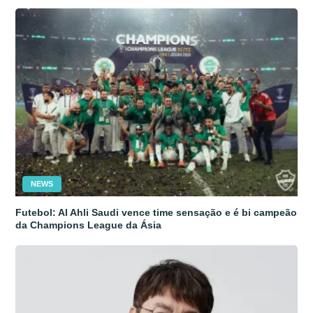
NEWS
Futebol: Al Ahli Saudi vence time sensação e é bi campeão
da Champions League da Ásia