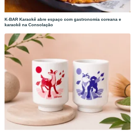
K-BAR Karaokê abre espaço com gastronomia coreana e
karaokê na Consolação