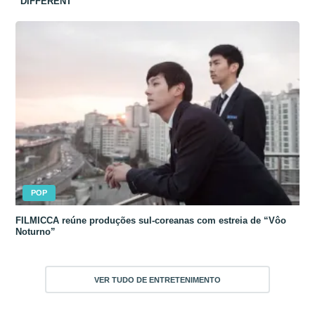
“DIFFERENT”
POP
FILMICCA reúne produções sul-coreanas com estreia de “Vôo
Noturno”
VER TUDO DE ENTRETENIMENTO