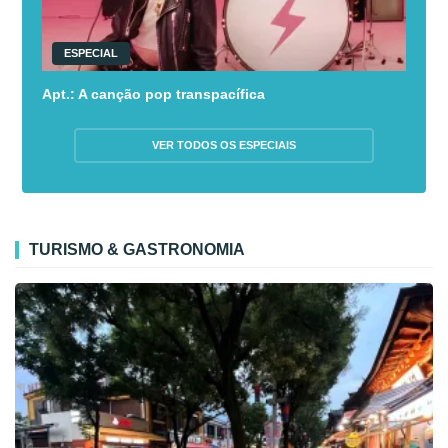
ESPECIAL
Apt.: A canção pop transpacífica
VER TODOS OS ESPECIAIS
TURISMO & GASTRONOMIA