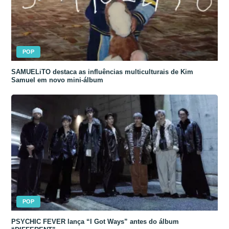
POP
SAMUELiTO destaca as influências multiculturais de Kim
Samuel em novo mini-álbum
POP
PSYCHIC FEVER lança “I Got Ways” antes do álbum