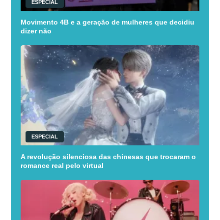
ESPECIAL
Movimento 4B e a geração de mulheres que decidiu
dizer não
ESPECIAL
A revolução silenciosa das chinesas que trocaram o
romance real pelo virtual