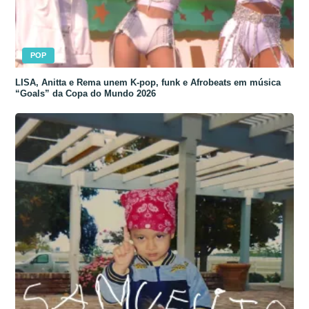
POP
LISA, Anitta e Rema unem K-pop, funk e Afrobeats em música
“Goals” da Copa do Mundo 2026