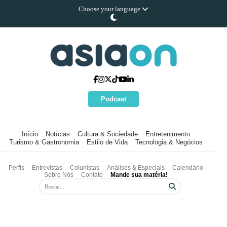
Choose your language
Podcast
Início
Notícias
Cultura & Sociedade
Entretenimento
Turismo & Gastronomia
Estilo de Vida
Tecnologia & Negócios
Perfis
Entrevistas
Colunistas
Análises & Especiais
Calendário
Sobre Nós
Contato
Mande sua matéria!