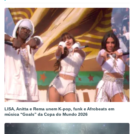
LISA, Anitta e Rema unem K-pop, funk e Afrobeats em
música “Goals” da Copa do Mundo 2026