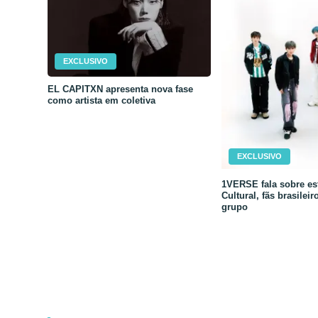
EXCLUSIVO
EL CAPITXN apresenta nova fase
como artista em coletiva
EXCLUSIVO
1VERSE fala sobre est
Cultural, fãs brasileir
grupo