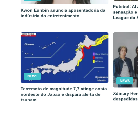
Futebol: Al
Kwon Eunbin anuncia aposentadoria da
sensação e
indústria do entretenimento
League da 
NEWS
NEWS
Terremoto de magnitude 7,7 atinge costa
Xdinary Her
nordeste do Japão e dispara alerta de
despedidas
tsunami