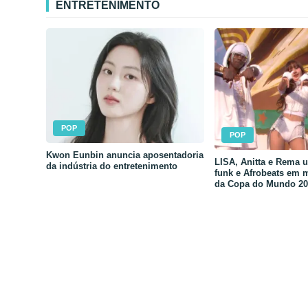
ENTRETENIMENTO
POP
POP
Kwon Eunbin anuncia aposentadoria
LISA, Anitta e Rema 
da indústria do entretenimento
funk e Afrobeats em 
da Copa do Mundo 20