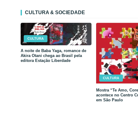
CULTURA & SOCIEDADE
CULTURA
A noite de Baba Yaga, romance de
Akira Otani chega ao Brasil pela
editora Estação Liberdade
CULTURA
Mostra “Te Amo, Core
acontece no Centro C
em São Paulo