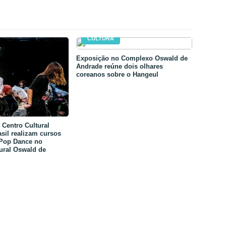
CULTURA
Exposição no Complexo Oswald de
Andrade reúne dois olhares
coreanos sobre o Hangeul
Centro Cultural
sil realizam cursos
-Pop Dance no
ural Oswald de