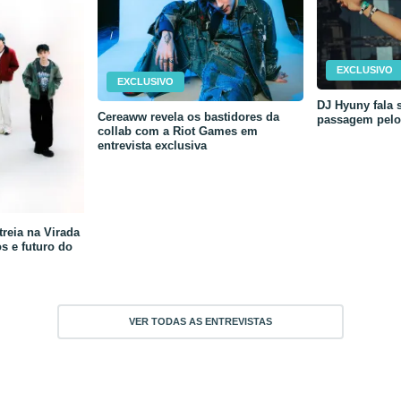
EXCLUSIVO
EXCLUSIVO
DJ Hyuny fala s
Cereaww revela os bastidores da
passagem pelo 
collab com a Riot Games em
entrevista exclusiva
reia na Virada
os e futuro do
VER TODAS AS ENTREVISTAS