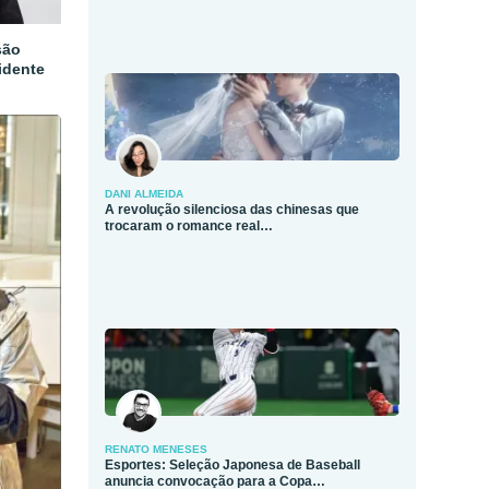
são
idente
DANI ALMEIDA
A revolução silenciosa das chinesas que
trocaram o romance real…
RENATO MENESES
Esportes: Seleção Japonesa de Baseball
anuncia convocação para a Copa…