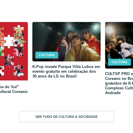
CULTURA
CULTURA
K-Pop invade Parque Villa Lobos em
evento gratuito em celebração dos
CULTSP PRO e 
30 anos da LG no Brasil
Coreano no Bra
gratuitos de K
ia do Sul”
Complexo Cult
ultural Coreano
Andrade
VER TUDO DE CULTURA & SOCIEDADE