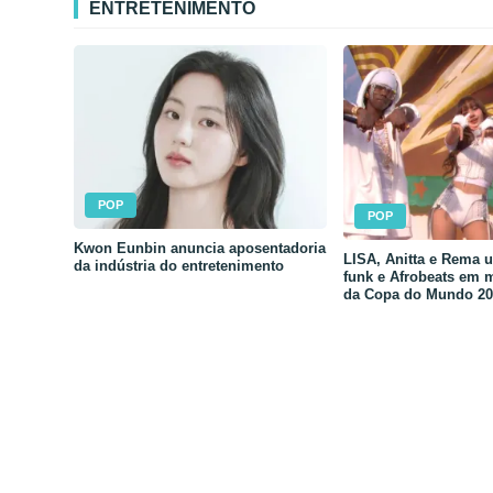
ENTRETENIMENTO
POP
POP
Kwon Eunbin anuncia aposentadoria
LISA, Anitta e Rema 
da indústria do entretenimento
funk e Afrobeats em 
da Copa do Mundo 20