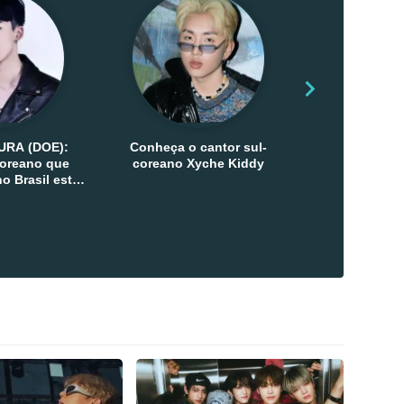
URA (DOE):
Conheça o cantor sul-
Conheça as 
-coreano que
coreano Xyche Kiddy
Kats
o Brasil esta
ana