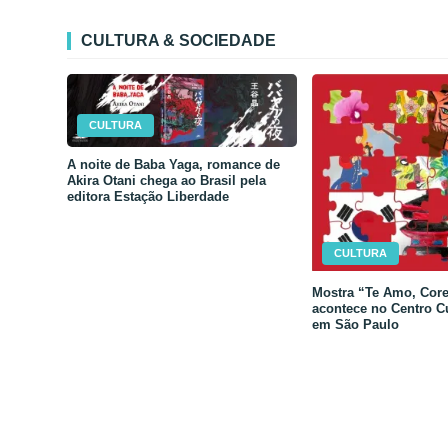
CULTURA & SOCIEDADE
CULTURA
A noite de Baba Yaga, romance de
Akira Otani chega ao Brasil pela
editora Estação Liberdade
CULTURA
Mostra “Te Amo, Core
acontece no Centro C
em São Paulo