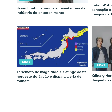
Futebol: Al
Kwon Eunbin anuncia aposentadoria da
sensação e
indústria do entretenimento
League da 
NEWS
NEWS
Terremoto de magnitude 7,7 atinge costa
Xdinary Her
nordeste do Japão e dispara alerta de
despedidas
tsunami