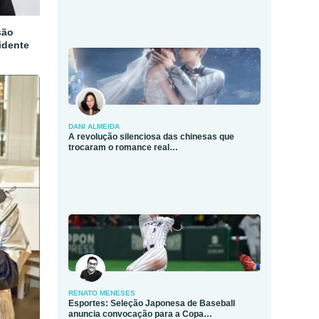
são
idente
DANI ALMEIDA
A revolução silenciosa das chinesas que
trocaram o romance real…
RENATO MENESES
Esportes: Seleção Japonesa de Baseball
anuncia convocação para a Copa…