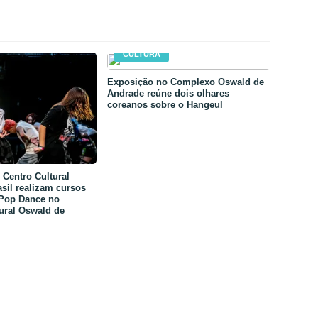
CULTURA
Exposição no Complexo Oswald de
Andrade reúne dois olhares
coreanos sobre o Hangeul
Centro Cultural
sil realizam cursos
-Pop Dance no
ural Oswald de