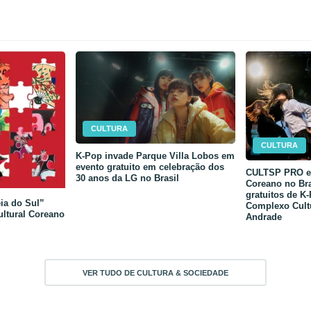
CULTURA
CULTURA
K-Pop invade Parque Villa Lobos em
evento gratuito em celebração dos
CULTSP PRO e 
30 anos da LG no Brasil
Coreano no Bra
gratuitos de K
ia do Sul”
Complexo Cult
ultural Coreano
Andrade
VER TUDO DE CULTURA & SOCIEDADE