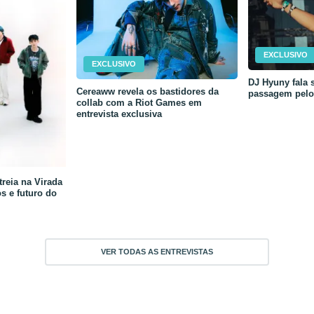
EXCLUSIVO
EXCLUSIVO
DJ Hyuny fala s
Cereaww revela os bastidores da
passagem pelo 
collab com a Riot Games em
entrevista exclusiva
reia na Virada
os e futuro do
VER TODAS AS ENTREVISTAS