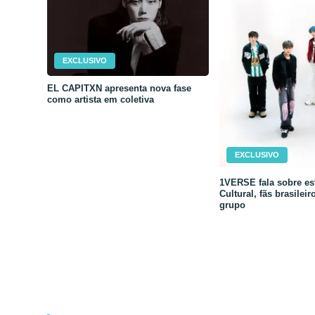
EXCLUSIVO
EL CAPITXN apresenta nova fase
como artista em coletiva
EXCLUSIVO
1VERSE fala sobre est
Cultural, fãs brasileir
grupo