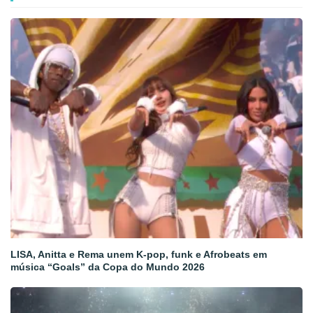
LISA, Anitta e Rema unem K-pop, funk e Afrobeats em
música “Goals” da Copa do Mundo 2026