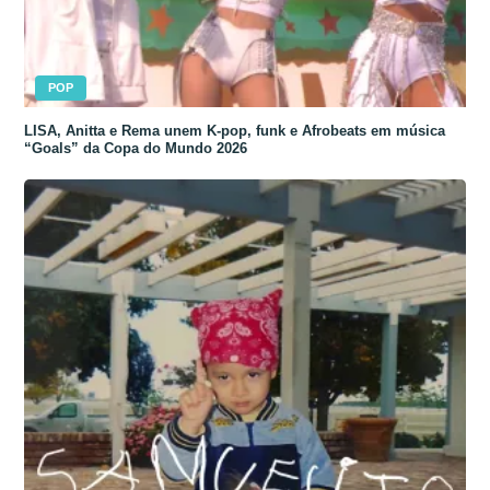
POP
LISA, Anitta e Rema unem K-pop, funk e Afrobeats em música
“Goals” da Copa do Mundo 2026