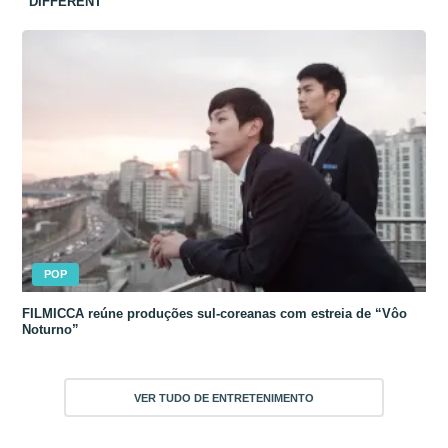
“DIFFERENT”
POP
FILMICCA reúne produções sul-coreanas com estreia de “Vôo
Noturno”
VER TUDO DE ENTRETENIMENTO