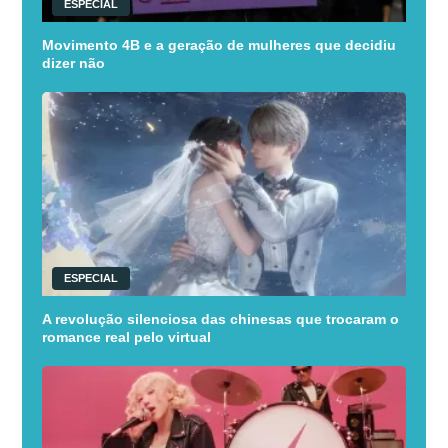
ESPECIAL
Movimento 4B e a geração de mulheres que decidiu
dizer não
ESPECIAL
A revolução silenciosa das chinesas que trocaram o
romance real pelo virtual