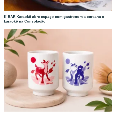
K-BAR Karaokê abre espaço com gastronomia coreana e
karaokê na Consolação