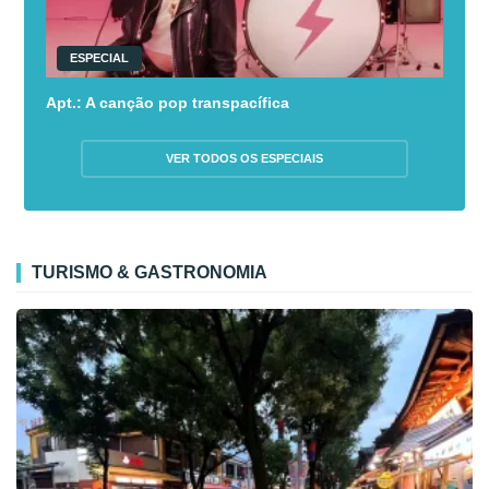
ESPECIAL
Apt.: A canção pop transpacífica
VER TODOS OS ESPECIAIS
TURISMO & GASTRONOMIA