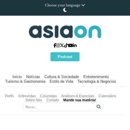
Choose your language
Podcast
Início
Notícias
Cultura & Sociedade
Entretenimento
Turismo & Gastronomia
Estilo de Vida
Tecnologia & Negócios
Perfis
Entrevistas
Colunistas
Análises & Especiais
Calendário
Sobre Nós
Contato
Mande sua matéria!