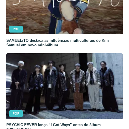
POP
SAMUELiTO destaca as influências multiculturais de Kim
Samuel em novo mini-álbum
POP
PSYCHIC FEVER lança “I Got Ways” antes do álbum