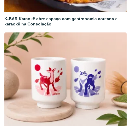
K-BAR Karaokê abre espaço com gastronomia coreana e
karaokê na Consolação