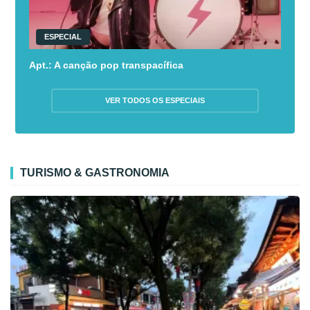
ESPECIAL
Apt.: A canção pop transpacífica
VER TODOS OS ESPECIAIS
TURISMO & GASTRONOMIA