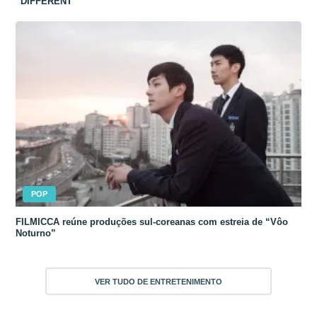
“DIFFERENT”
POP
FILMICCA reúne produções sul-coreanas com estreia de “Vôo
Noturno”
VER TUDO DE ENTRETENIMENTO