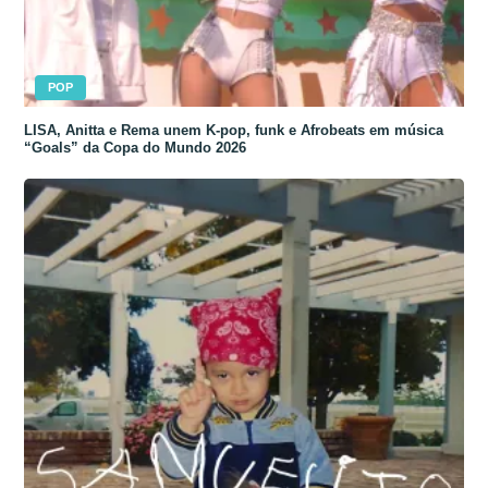
POP
LISA, Anitta e Rema unem K-pop, funk e Afrobeats em música
“Goals” da Copa do Mundo 2026