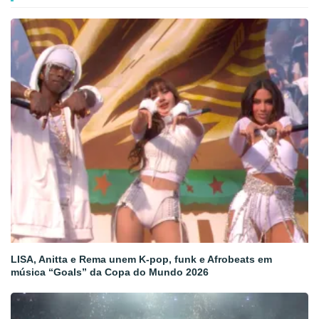
LISA, Anitta e Rema unem K-pop, funk e Afrobeats em
música “Goals” da Copa do Mundo 2026