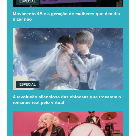
ESPECIAL
Movimento 4B e a geração de mulheres que decidiu
dizer não
ESPECIAL
A revolução silenciosa das chinesas que trocaram o
romance real pelo virtual