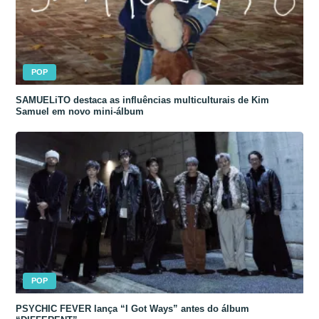
POP
SAMUELiTO destaca as influências multiculturais de Kim
Samuel em novo mini-álbum
POP
PSYCHIC FEVER lança “I Got Ways” antes do álbum