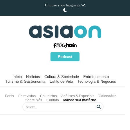
Choose your language
Podcast
Início
Notícias
Cultura & Sociedade
Entretenimento
Turismo & Gastronomia
Estilo de Vida
Tecnologia & Negócios
Perfis
Entrevistas
Colunistas
Análises & Especiais
Calendário
Sobre Nós
Contato
Mande sua matéria!