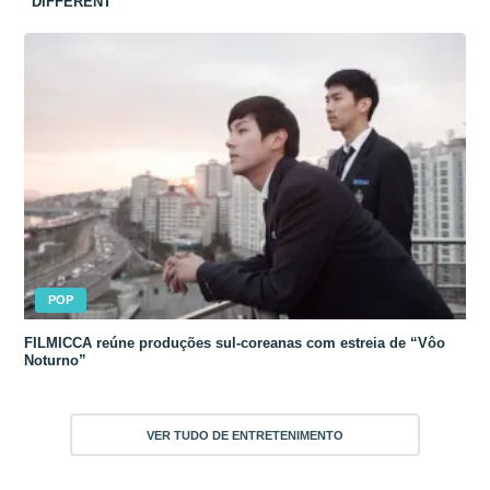
“DIFFERENT”
POP
FILMICCA reúne produções sul-coreanas com estreia de “Vôo
Noturno”
VER TUDO DE ENTRETENIMENTO