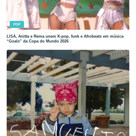
POP
LISA, Anitta e Rema unem K-pop, funk e Afrobeats em música
“Goals” da Copa do Mundo 2026