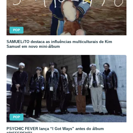
POP
SAMUELiTO destaca as influências multiculturais de Kim
Samuel em novo mini-álbum
POP
PSYCHIC FEVER lança “I Got Ways” antes do álbum