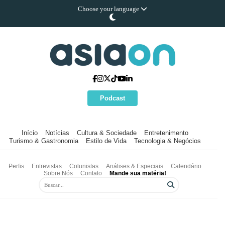
Choose your language
Podcast
Início
Notícias
Cultura & Sociedade
Entretenimento
Turismo & Gastronomia
Estilo de Vida
Tecnologia & Negócios
Perfis
Entrevistas
Colunistas
Análises & Especiais
Calendário
Sobre Nós
Contato
Mande sua matéria!