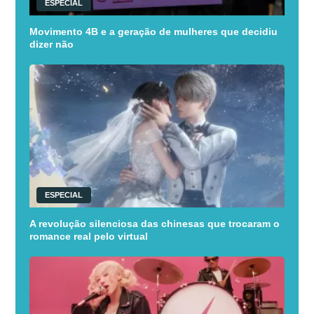
ESPECIAL
Movimento 4B e a geração de mulheres que decidiu
dizer não
ESPECIAL
A revolução silenciosa das chinesas que trocaram o
romance real pelo virtual