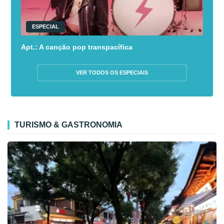
ESPECIAL
Apt.: A canção pop transpacífica
VER TODOS OS ESPECIAIS
TURISMO & GASTRONOMIA