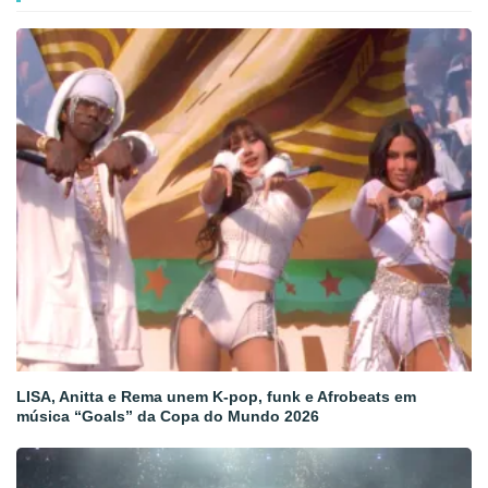
LISA, Anitta e Rema unem K-pop, funk e Afrobeats em
música “Goals” da Copa do Mundo 2026