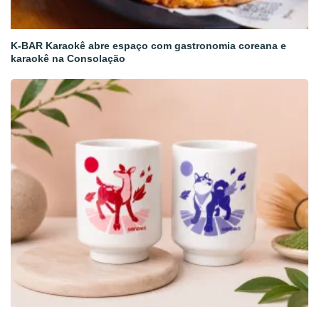
K-BAR Karaokê abre espaço com gastronomia coreana e
karaokê na Consolação