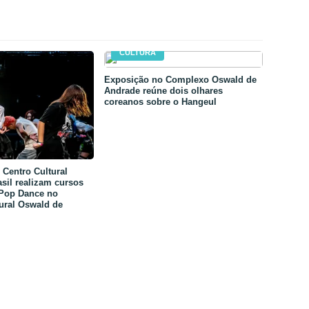
CULTURA
Exposição no Complexo Oswald de
Andrade reúne dois olhares
coreanos sobre o Hangeul
Centro Cultural
sil realizam cursos
-Pop Dance no
ural Oswald de