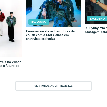
EXCLUSIVO
EXCLUSIVO
DJ Hyuny fala s
Cereaww revela os bastidores da
passagem pelo 
collab com a Riot Games em
entrevista exclusiva
reia na Virada
os e futuro do
VER TODAS AS ENTREVISTAS