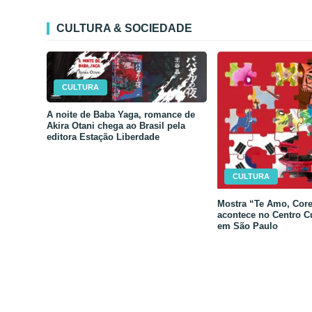
CULTURA & SOCIEDADE
CULTURA
A noite de Baba Yaga, romance de
Akira Otani chega ao Brasil pela
editora Estação Liberdade
CULTURA
Mostra “Te Amo, Core
acontece no Centro C
em São Paulo