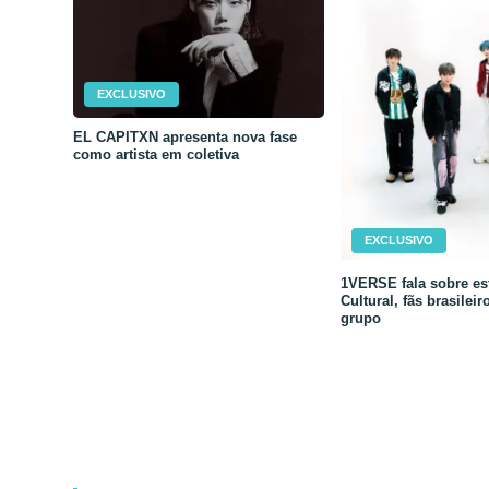
EXCLUSIVO
EL CAPITXN apresenta nova fase
como artista em coletiva
EXCLUSIVO
1VERSE fala sobre est
Cultural, fãs brasileir
grupo