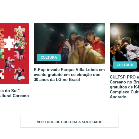
CULTURA
CULTURA
K-Pop invade Parque Villa Lobos em
evento gratuito em celebração dos
CULTSP PRO e 
30 anos da LG no Brasil
Coreano no Bra
gratuitos de K
ia do Sul”
Complexo Cult
ultural Coreano
Andrade
VER TUDO DE CULTURA & SOCIEDADE