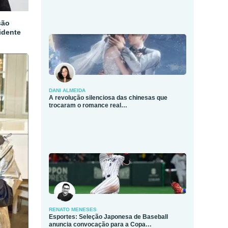
são
idente
DANI ALMEIDA
A revolução silenciosa das chinesas que
trocaram o romance real…
RENATO MENESES
Esportes: Seleção Japonesa de Baseball
anuncia convocação para a Copa…