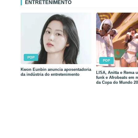
ENTRETENIMENTO
POP
POP
Kwon Eunbin anuncia aposentadoria
LISA, Anitta e Rema 
da indústria do entretenimento
funk e Afrobeats em 
da Copa do Mundo 20