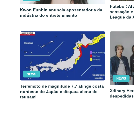
Futebol: Al
Kwon Eunbin anuncia aposentadoria da
sensação e
indústria do entretenimento
League da 
NEWS
NEWS
Terremoto de magnitude 7,7 atinge costa
Xdinary Her
nordeste do Japão e dispara alerta de
despedidas
tsunami