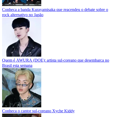
Conheça a banda Kurayamisaka que reacendeu o debate sobre o
rock alternativo no Japão
Quem é AWURA (DOE): artista sul-coreano que desembarca no
Brasil esta semana
Conheça o cantor sul-coreano Xyche Kiddy