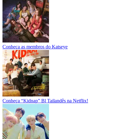
Conheça as membros do Katseye
Conheça “Kidnap” Bl Tailandês na Netflix!