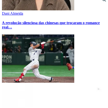
Dani Almeida
A revolução silenciosa das chinesas que trocaram o romance
real…