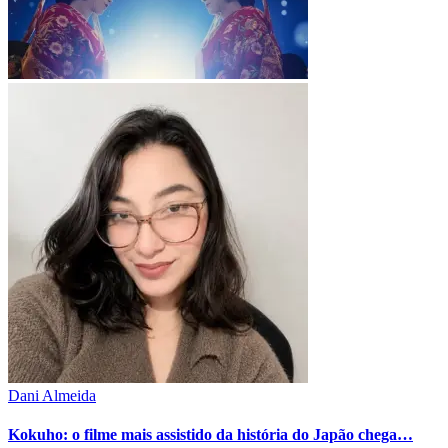
Dani Almeida
Kokuho: o filme mais assistido da história do Japão chega…