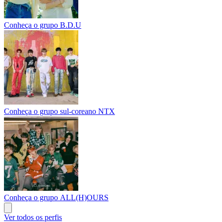
Conheça o grupo B.D.U
Conheça o grupo sul-coreano NTX
Conheça o grupo ALL(H)OURS
Ver todos os perfis