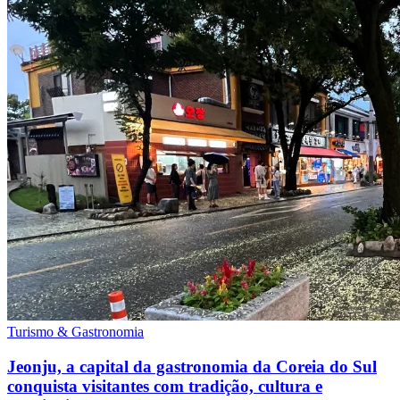
Turismo & Gastronomia
Jeonju, a capital da gastronomia da Coreia do Sul
conquista visitantes com tradição, cultura e