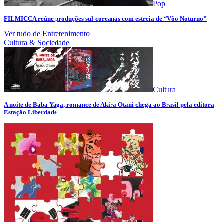
Pop
FILMICCA reúne produções sul-coreanas com estreia de “Vôo Noturno”
Ver tudo de Entretenimento
Cultura & Sociedade
Cultura
A noite de Baba Yaga, romance de Akira Otani chega ao Brasil pela editora
Estação Liberdade