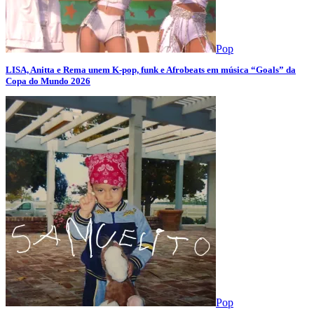
Pop
LISA, Anitta e Rema unem K-pop, funk e Afrobeats em música “Goals” da
Copa do Mundo 2026
Pop