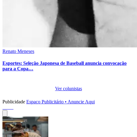
Renato Meneses
Esportes: Seleção Japonesa de Baseball anuncia convocação
para a Copa…
Ver colunistas
Publicidade
Espaço Publicitário • Anuncie Aqui
Perfis