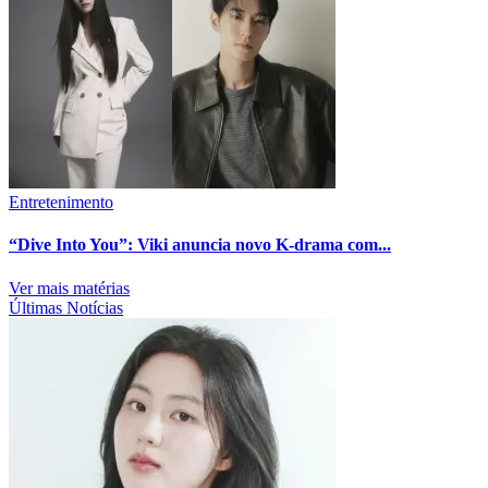
Entretenimento
“Dive Into You”: Viki anuncia novo K-drama com...
Ver mais matérias
Últimas Notícias