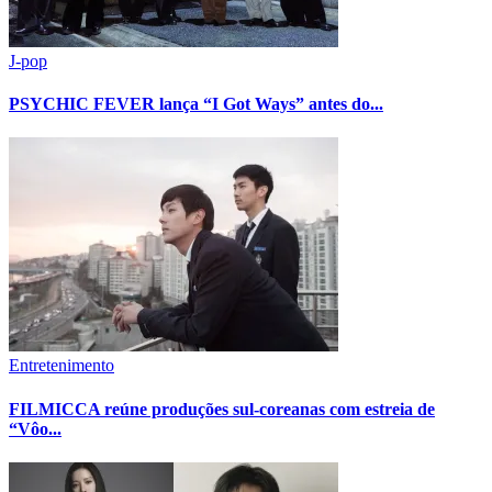
J-pop
PSYCHIC FEVER lança “I Got Ways” antes do...
Entretenimento
FILMICCA reúne produções sul-coreanas com estreia de
“Vôo...