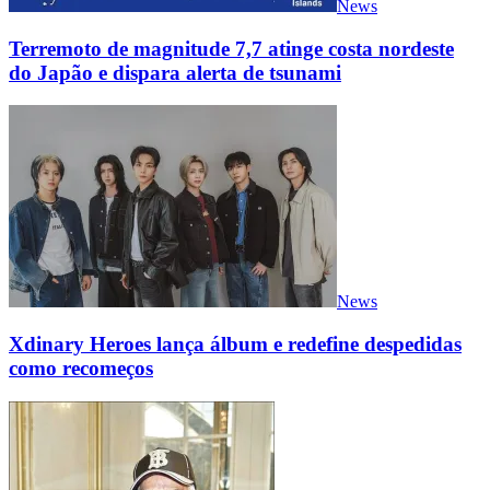
News
Terremoto de magnitude 7,7 atinge costa nordeste
do Japão e dispara alerta de tsunami
News
Xdinary Heroes lança álbum e redefine despedidas
como recomeços