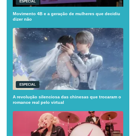
ESPECIAL
Movimento 4B e a geração de mulheres que decidiu
dizer não
ESPECIAL
A revolução silenciosa das chinesas que trocaram o
romance real pelo virtual