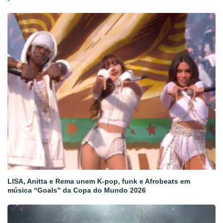
LISA, Anitta e Rema unem K-pop, funk e Afrobeats em
música “Goals” da Copa do Mundo 2026