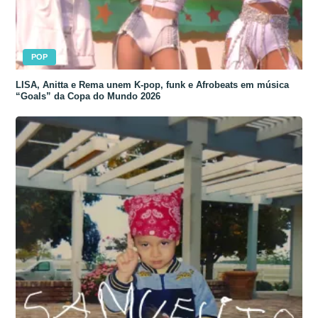
POP
LISA, Anitta e Rema unem K-pop, funk e Afrobeats em música
“Goals” da Copa do Mundo 2026