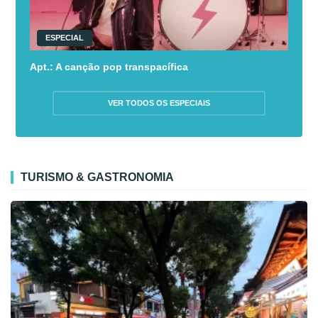
ESPECIAL
Apt.: A canção pop transpacífica
VER TODOS OS ESPECIAIS
TURISMO & GASTRONOMIA