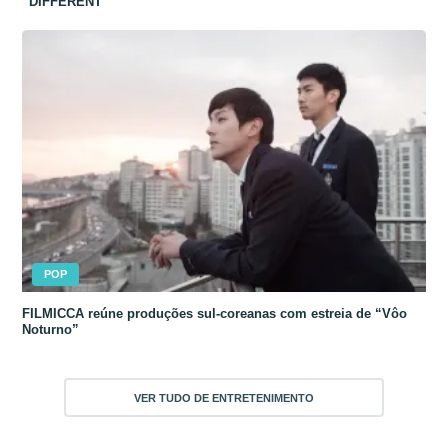
“DIFFERENT”
POP
FILMICCA reúne produções sul-coreanas com estreia de “Vôo
Noturno”
VER TUDO DE ENTRETENIMENTO