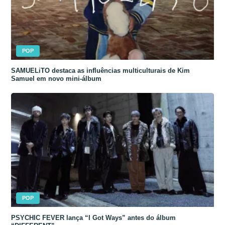
POP
SAMUELiTO destaca as influências multiculturais de Kim
Samuel em novo mini-álbum
POP
PSYCHIC FEVER lança “I Got Ways” antes do álbum