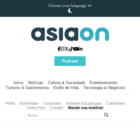
Choose your language
Podcast
Início
Notícias
Cultura & Sociedade
Entretenimento
Turismo & Gastronomia
Estilo de Vida
Tecnologia & Negócios
Perfis
Entrevistas
Colunistas
Análises & Especiais
Calendário
Sobre Nós
Contato
Mande sua matéria!