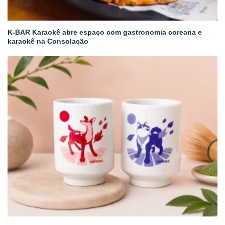
K-BAR Karaokê abre espaço com gastronomia coreana e
karaokê na Consolação