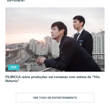
“DIFFERENT”
POP
FILMICCA reúne produções sul-coreanas com estreia de “Vôo
Noturno”
VER TUDO DE ENTRETENIMENTO