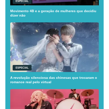
ESPECIAL
Movimento 4B e a geração de mulheres que decidiu
dizer não
ESPECIAL
A revolução silenciosa das chinesas que trocaram o
romance real pelo virtual