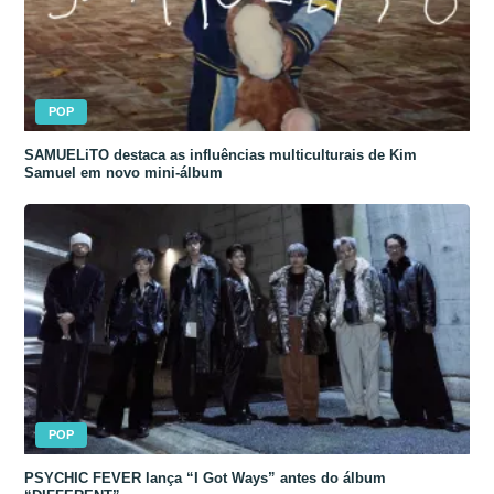
POP
SAMUELiTO destaca as influências multiculturais de Kim
Samuel em novo mini-álbum
POP
PSYCHIC FEVER lança “I Got Ways” antes do álbum