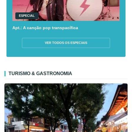
ESPECIAL
Apt.: A canção pop transpacífica
VER TODOS OS ESPECIAIS
TURISMO & GASTRONOMIA