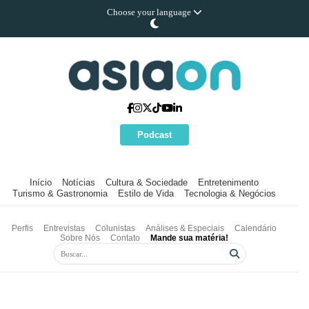
Choose your language
Podcast
Início
Notícias
Cultura & Sociedade
Entretenimento
Turismo & Gastronomia
Estilo de Vida
Tecnologia & Negócios
Perfis
Entrevistas
Colunistas
Análises & Especiais
Calendário
Sobre Nós
Contato
Mande sua matéria!