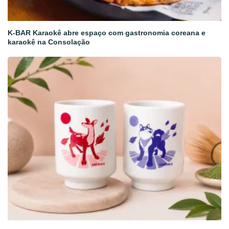
K-BAR Karaokê abre espaço com gastronomia coreana e
karaokê na Consolação