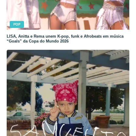
POP
LISA, Anitta e Rema unem K-pop, funk e Afrobeats em música
“Goals” da Copa do Mundo 2026