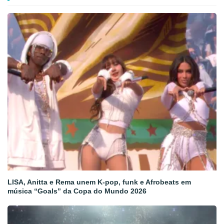
LISA, Anitta e Rema unem K-pop, funk e Afrobeats em
música “Goals” da Copa do Mundo 2026