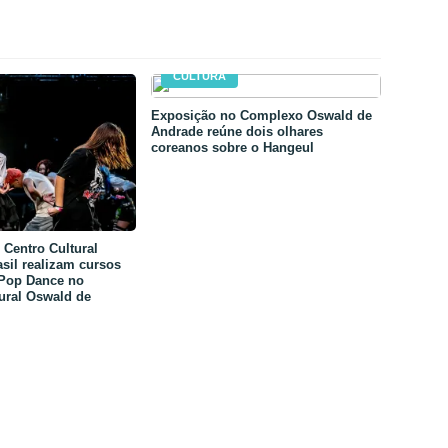
CULTURA
Exposição no Complexo Oswald de
Andrade reúne dois olhares
coreanos sobre o Hangeul
Centro Cultural
sil realizam cursos
-Pop Dance no
ural Oswald de