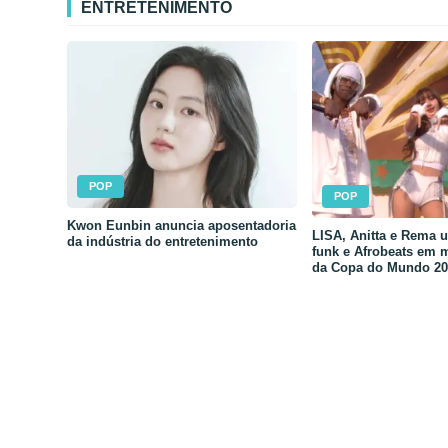
ENTRETENIMENTO
POP
POP
Kwon Eunbin anuncia aposentadoria
LISA, Anitta e Rema 
da indústria do entretenimento
funk e Afrobeats em 
da Copa do Mundo 20