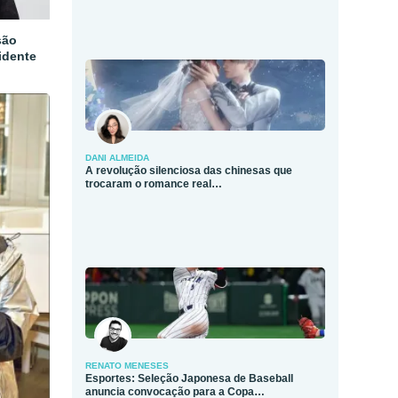
são
idente
DANI ALMEIDA
A revolução silenciosa das chinesas que
trocaram o romance real…
RENATO MENESES
Esportes: Seleção Japonesa de Baseball
anuncia convocação para a Copa…