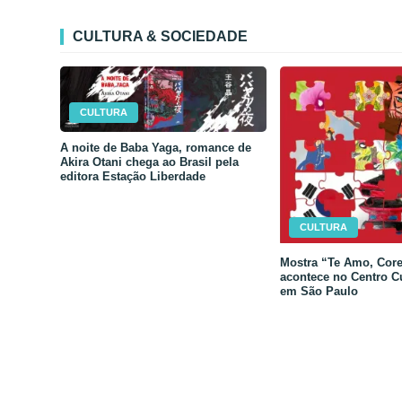
CULTURA & SOCIEDADE
CULTURA
A noite de Baba Yaga, romance de
Akira Otani chega ao Brasil pela
editora Estação Liberdade
CULTURA
Mostra “Te Amo, Core
acontece no Centro C
em São Paulo