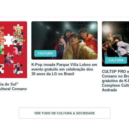
CULTURA
CULTURA
K-Pop invade Parque Villa Lobos em
evento gratuito em celebração dos
CULTSP PRO e 
30 anos da LG no Brasil
Coreano no Bra
gratuitos de K
ia do Sul”
Complexo Cult
ultural Coreano
Andrade
VER TUDO DE CULTURA & SOCIEDADE