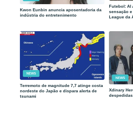
Futebol: Al
Kwon Eunbin anuncia aposentadoria da
sensação e
indústria do entretenimento
League da 
NEWS
NEWS
Terremoto de magnitude 7,7 atinge costa
Xdinary Her
nordeste do Japão e dispara alerta de
despedidas
tsunami