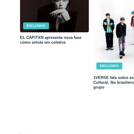
EXCLUSIVO
EL CAPITXN apresenta nova fase
como artista em coletiva
EXCLUSIVO
1VERSE fala sobre est
Cultural, fãs brasileir
grupo