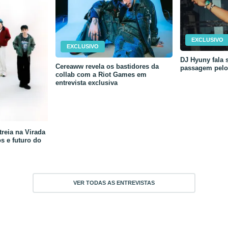
EXCLUSIVO
EXCLUSIVO
DJ Hyuny fala s
Cereaww revela os bastidores da
passagem pelo 
collab com a Riot Games em
entrevista exclusiva
reia na Virada
os e futuro do
VER TODAS AS ENTREVISTAS