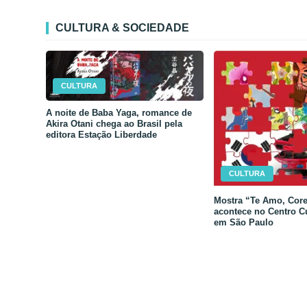
CULTURA & SOCIEDADE
CULTURA
A noite de Baba Yaga, romance de
Akira Otani chega ao Brasil pela
editora Estação Liberdade
CULTURA
Mostra “Te Amo, Core
acontece no Centro C
em São Paulo