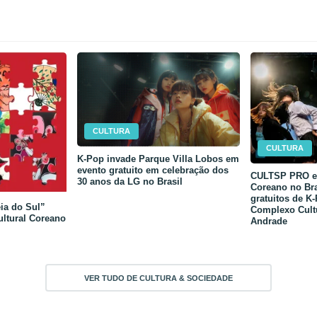
CULTURA
CULTURA
K-Pop invade Parque Villa Lobos em
evento gratuito em celebração dos
CULTSP PRO e 
30 anos da LG no Brasil
Coreano no Bra
gratuitos de K
ia do Sul”
Complexo Cult
ultural Coreano
Andrade
VER TUDO DE CULTURA & SOCIEDADE