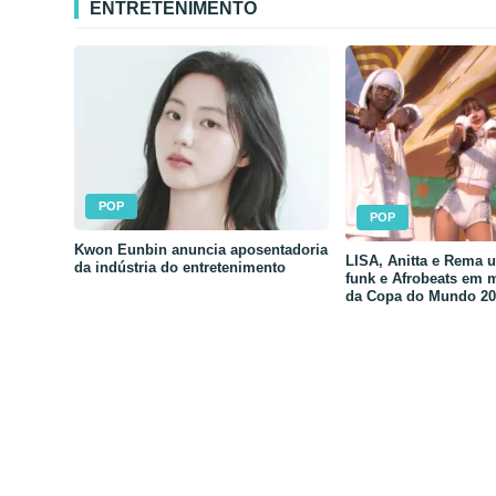
ENTRETENIMENTO
POP
POP
Kwon Eunbin anuncia aposentadoria
LISA, Anitta e Rema 
da indústria do entretenimento
funk e Afrobeats em 
da Copa do Mundo 20