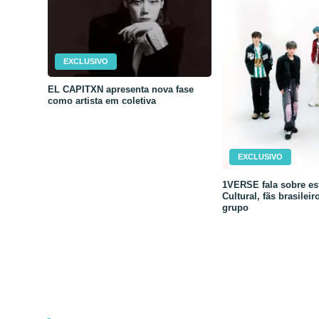
EXCLUSIVO
EL CAPITXN apresenta nova fase
como artista em coletiva
EXCLUSIVO
1VERSE fala sobre est
Cultural, fãs brasileir
grupo