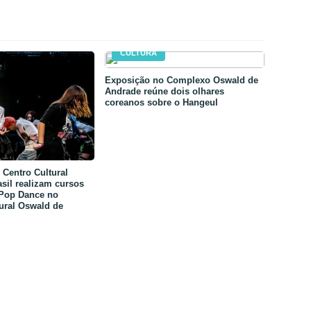
CULTURA
Exposição no Complexo Oswald de
Andrade reúne dois olhares
coreanos sobre o Hangeul
Centro Cultural
sil realizam cursos
-Pop Dance no
ural Oswald de