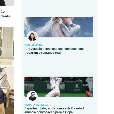
são
idente
DANI ALMEIDA
A revolução silenciosa das chinesas que
trocaram o romance real…
RENATO MENESES
Esportes: Seleção Japonesa de Baseball
anuncia convocação para a Copa…