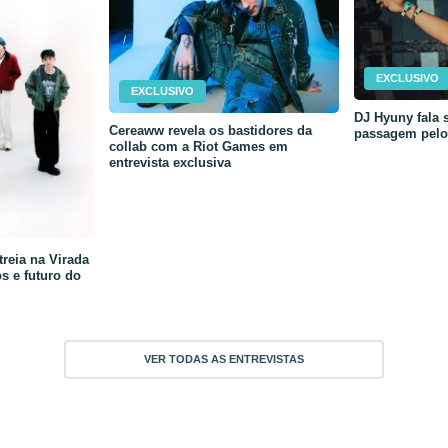
EXCLUSIVO
EXCLUSIVO
DJ Hyuny fala s
Cereaww revela os bastidores da
passagem pelo 
collab com a Riot Games em
entrevista exclusiva
reia na Virada
os e futuro do
VER TODAS AS ENTREVISTAS