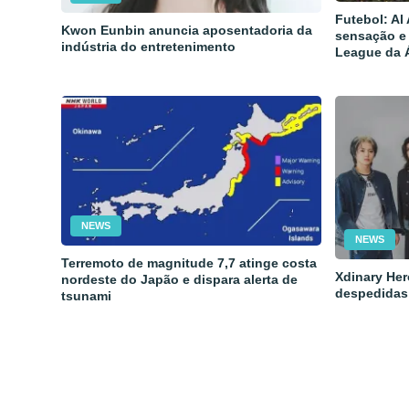
Futebol: Al
Kwon Eunbin anuncia aposentadoria da
sensação e
indústria do entretenimento
League da 
NEWS
NEWS
Terremoto de magnitude 7,7 atinge costa
Xdinary Her
nordeste do Japão e dispara alerta de
despedidas
tsunami