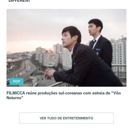
“DIFFERENT”
POP
FILMICCA reúne produções sul-coreanas com estreia de “Vôo
Noturno”
VER TUDO DE ENTRETENIMENTO