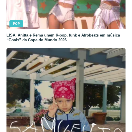
POP
LISA, Anitta e Rema unem K-pop, funk e Afrobeats em música
“Goals” da Copa do Mundo 2026