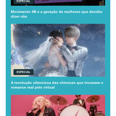
ESPECIAL
Movimento 4B e a geração de mulheres que decidiu
dizer não
ESPECIAL
A revolução silenciosa das chinesas que trocaram o
romance real pelo virtual