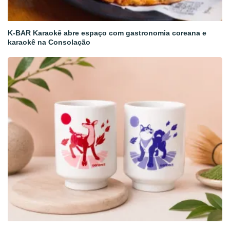
K-BAR Karaokê abre espaço com gastronomia coreana e
karaokê na Consolação