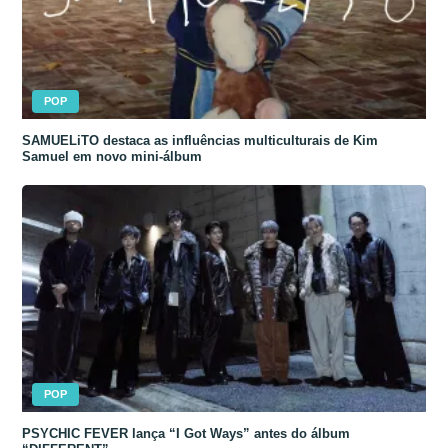
POP
SAMUELiTO destaca as influências multiculturais de Kim
Samuel em novo mini-álbum
POP
PSYCHIC FEVER lança “I Got Ways” antes do álbum