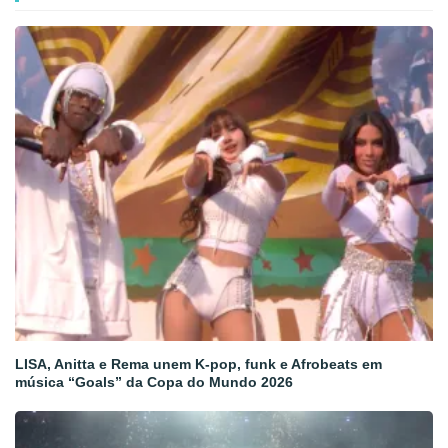
LISA, Anitta e Rema unem K-pop, funk e Afrobeats em
música “Goals” da Copa do Mundo 2026