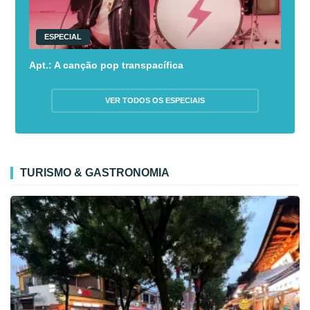
ESPECIAL
Apt.: A canção pop transpacífica
VER TODOS OS ESPECIAIS
TURISMO & GASTRONOMIA