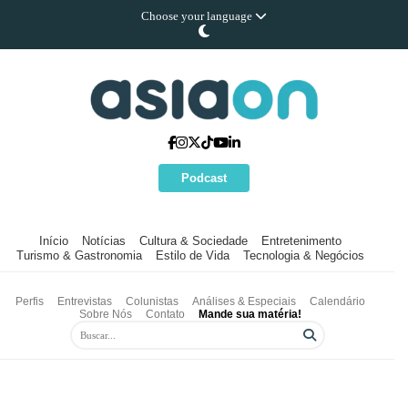
Choose your language
Podcast
Início
Notícias
Cultura & Sociedade
Entretenimento
Turismo & Gastronomia
Estilo de Vida
Tecnologia & Negócios
Perfis
Entrevistas
Colunistas
Análises & Especiais
Calendário
Sobre Nós
Contato
Mande sua matéria!