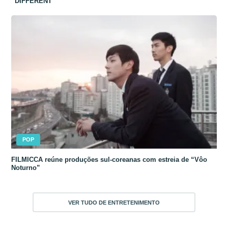
“DIFFERENT”
POP
FILMICCA reúne produções sul-coreanas com estreia de “Vôo
Noturno”
VER TUDO DE ENTRETENIMENTO