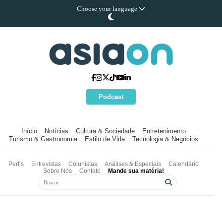
Choose your language
Podcast
Início
Notícias
Cultura & Sociedade
Entretenimento
Turismo & Gastronomia
Estilo de Vida
Tecnologia & Negócios
Perfis
Entrevistas
Colunistas
Análises & Especiais
Calendário
Sobre Nós
Contato
Mande sua matéria!