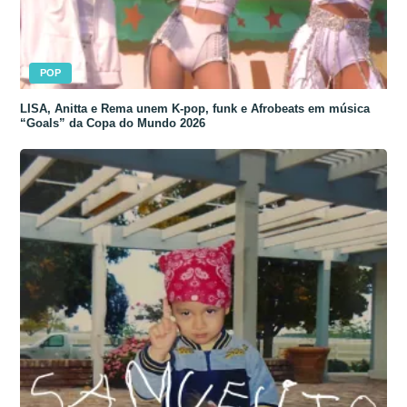
POP
LISA, Anitta e Rema unem K-pop, funk e Afrobeats em música
“Goals” da Copa do Mundo 2026