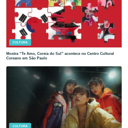
CULTURA
Mostra “Te Amo, Coreia do Sul” acontece no Centro Cultural
Coreano em São Paulo
CULTURA