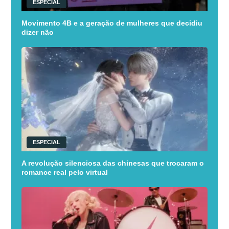
ESPECIAL
Movimento 4B e a geração de mulheres que decidiu
dizer não
ESPECIAL
A revolução silenciosa das chinesas que trocaram o
romance real pelo virtual