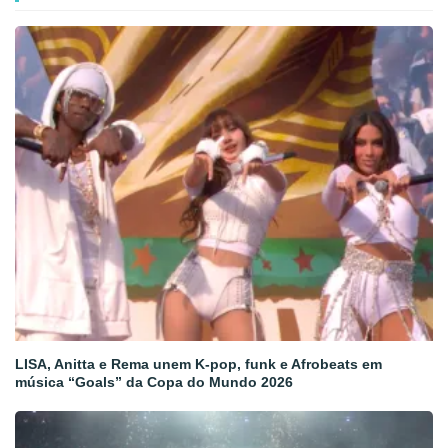
LISA, Anitta e Rema unem K-pop, funk e Afrobeats em
música “Goals” da Copa do Mundo 2026