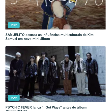
POP
SAMUELiTO destaca as influências multiculturais de Kim
Samuel em novo mini-álbum
POP
PSYCHIC FEVER lança “I Got Ways” antes do álbum