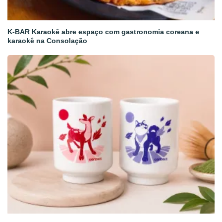
K-BAR Karaokê abre espaço com gastronomia coreana e
karaokê na Consolação