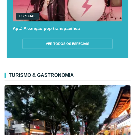
ESPECIAL
Apt.: A canção pop transpacífica
VER TODOS OS ESPECIAIS
TURISMO & GASTRONOMIA