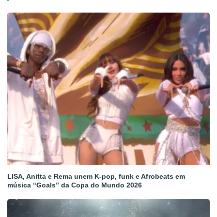
LISA, Anitta e Rema unem K-pop, funk e Afrobeats em
música “Goals” da Copa do Mundo 2026