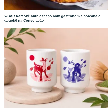
K-BAR Karaokê abre espaço com gastronomia coreana e
karaokê na Consolação