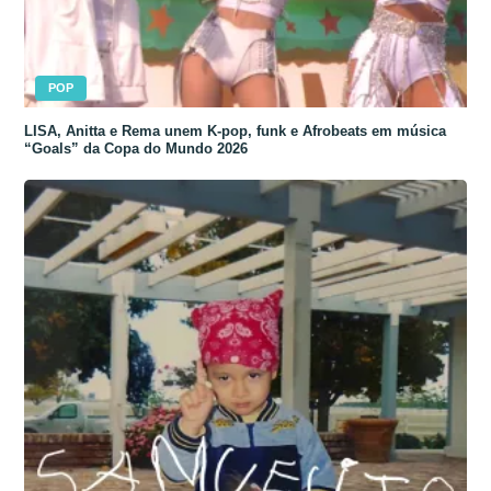
POP
LISA, Anitta e Rema unem K-pop, funk e Afrobeats em música
“Goals” da Copa do Mundo 2026