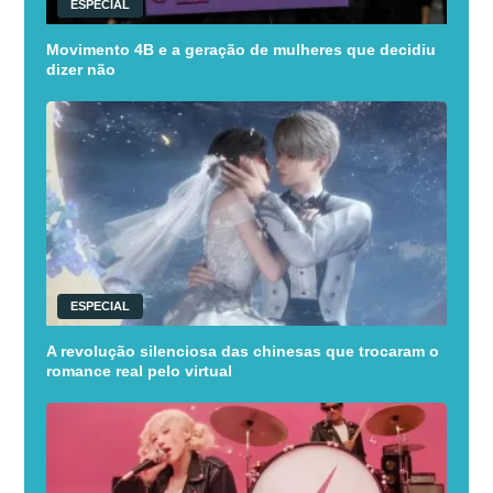
ESPECIAL
Movimento 4B e a geração de mulheres que decidiu
dizer não
ESPECIAL
A revolução silenciosa das chinesas que trocaram o
romance real pelo virtual