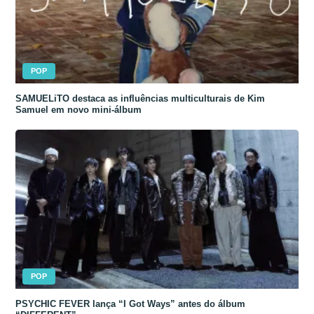
POP
SAMUELiTO destaca as influências multiculturais de Kim
Samuel em novo mini-álbum
POP
PSYCHIC FEVER lança “I Got Ways” antes do álbum