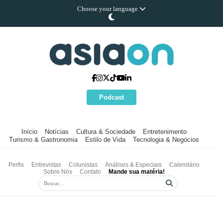
Choose your language
Podcast
Início
Notícias
Cultura & Sociedade
Entretenimento
Turismo & Gastronomia
Estilo de Vida
Tecnologia & Negócios
Perfis
Entrevistas
Colunistas
Análises & Especiais
Calendário
Sobre Nós
Contato
Mande sua matéria!