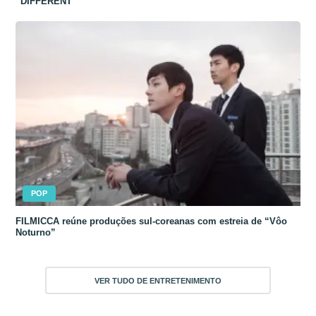
“DIFFERENT”
POP
FILMICCA reúne produções sul-coreanas com estreia de “Vôo
Noturno”
VER TUDO DE ENTRETENIMENTO