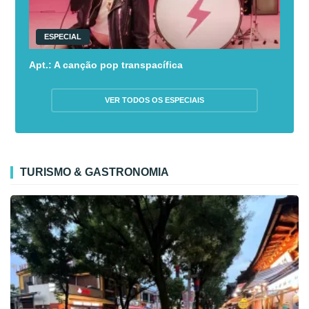
ESPECIAL
Apt.: A canção pop transpacífica
VER TODOS OS ESPECIAIS
TURISMO & GASTRONOMIA