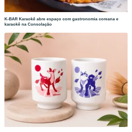
K-BAR Karaokê abre espaço com gastronomia coreana e
karaokê na Consolação