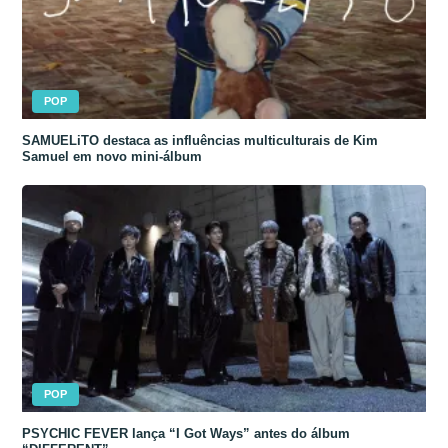
POP
SAMUELiTO destaca as influências multiculturais de Kim
Samuel em novo mini-álbum
POP
PSYCHIC FEVER lança “I Got Ways” antes do álbum