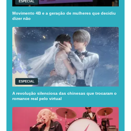
ESPECIAL
Movimento 4B e a geração de mulheres que decidiu
dizer não
ESPECIAL
A revolução silenciosa das chinesas que trocaram o
romance real pelo virtual