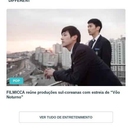
“DIFFERENT”
POP
FILMICCA reúne produções sul-coreanas com estreia de “Vôo
Noturno”
VER TUDO DE ENTRETENIMENTO