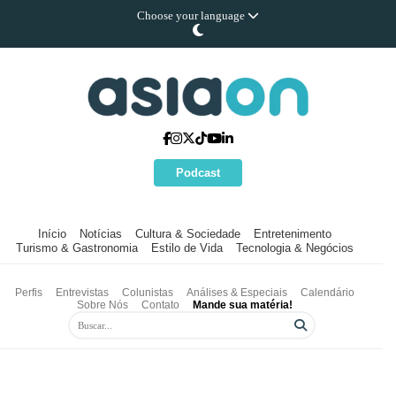
Choose your language
Podcast
Início
Notícias
Cultura & Sociedade
Entretenimento
Turismo & Gastronomia
Estilo de Vida
Tecnologia & Negócios
Perfis
Entrevistas
Colunistas
Análises & Especiais
Calendário
Sobre Nós
Contato
Mande sua matéria!