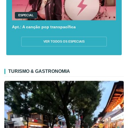
ESPECIAL
Apt.: A canção pop transpacífica
VER TODOS OS ESPECIAIS
TURISMO & GASTRONOMIA