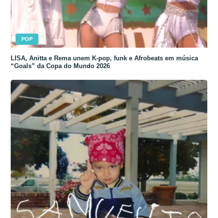
POP
LISA, Anitta e Rema unem K-pop, funk e Afrobeats em música
“Goals” da Copa do Mundo 2026