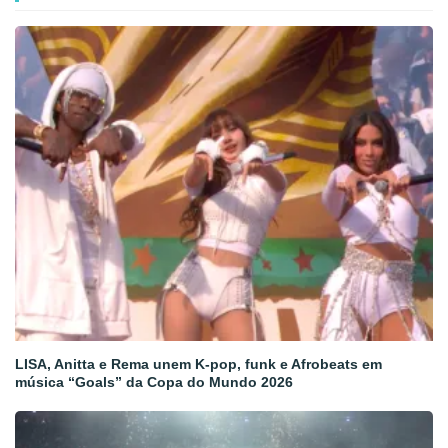
LISA, Anitta e Rema unem K-pop, funk e Afrobeats em
música “Goals” da Copa do Mundo 2026