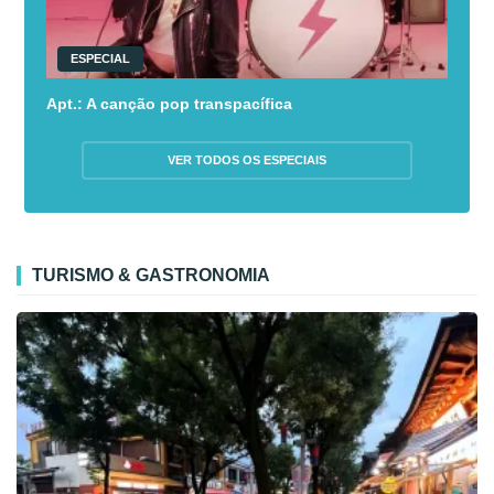
ESPECIAL
Apt.: A canção pop transpacífica
VER TODOS OS ESPECIAIS
TURISMO & GASTRONOMIA