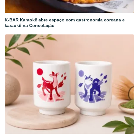
K-BAR Karaokê abre espaço com gastronomia coreana e
karaokê na Consolação