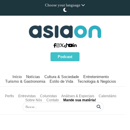
Choose your language
Podcast
Início
Notícias
Cultura & Sociedade
Entretenimento
Turismo & Gastronomia
Estilo de Vida
Tecnologia & Negócios
Perfis
Entrevistas
Colunistas
Análises & Especiais
Calendário
Sobre Nós
Contato
Mande sua matéria!