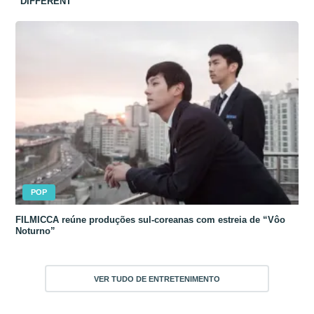
“DIFFERENT”
POP
FILMICCA reúne produções sul-coreanas com estreia de “Vôo
Noturno”
VER TUDO DE ENTRETENIMENTO