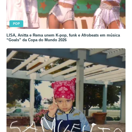
POP
LISA, Anitta e Rema unem K-pop, funk e Afrobeats em música
“Goals” da Copa do Mundo 2026