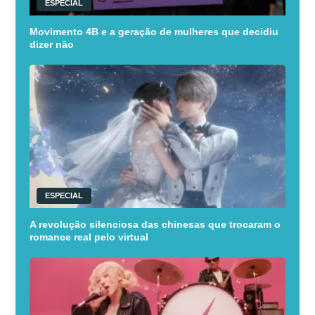
ESPECIAL
Movimento 4B e a geração de mulheres que decidiu
dizer não
ESPECIAL
A revolução silenciosa das chinesas que trocaram o
romance real pelo virtual