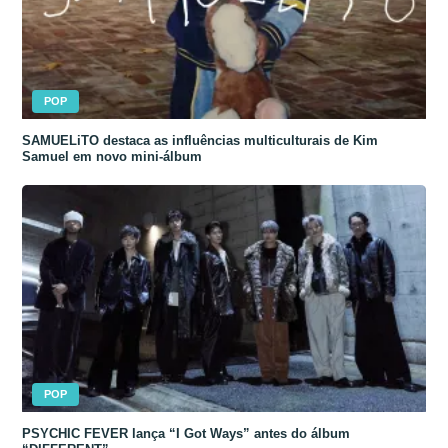
POP
SAMUELiTO destaca as influências multiculturais de Kim
Samuel em novo mini-álbum
POP
PSYCHIC FEVER lança “I Got Ways” antes do álbum