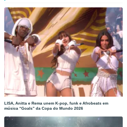
LISA, Anitta e Rema unem K-pop, funk e Afrobeats em
música “Goals” da Copa do Mundo 2026