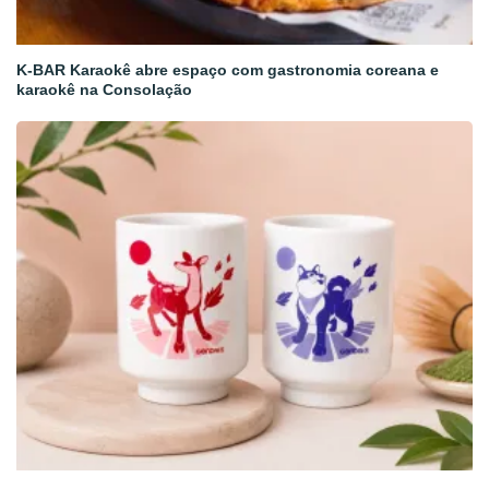
K-BAR Karaokê abre espaço com gastronomia coreana e
karaokê na Consolação