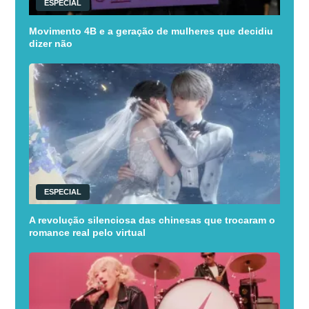
ESPECIAL
Movimento 4B e a geração de mulheres que decidiu
dizer não
ESPECIAL
A revolução silenciosa das chinesas que trocaram o
romance real pelo virtual