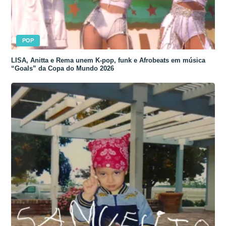
POP
LISA, Anitta e Rema unem K-pop, funk e Afrobeats em música
“Goals” da Copa do Mundo 2026