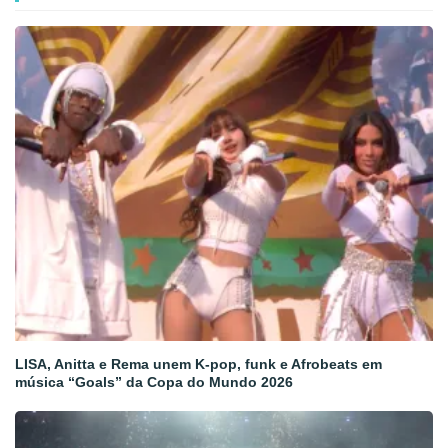
LISA, Anitta e Rema unem K-pop, funk e Afrobeats em
música “Goals” da Copa do Mundo 2026