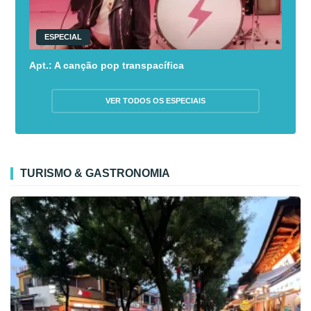
ESPECIAL
Apt.: A canção pop transpacífica
VER TODOS OS ESPECIAIS
TURISMO & GASTRONOMIA