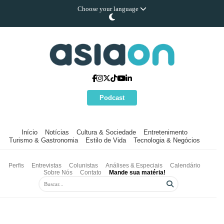
Choose your language
Podcast
Início
Notícias
Cultura & Sociedade
Entretenimento
Turismo & Gastronomia
Estilo de Vida
Tecnologia & Negócios
Perfis
Entrevistas
Colunistas
Análises & Especiais
Calendário
Sobre Nós
Contato
Mande sua matéria!