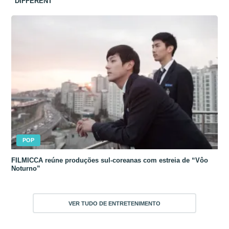
“DIFFERENT”
POP
FILMICCA reúne produções sul-coreanas com estreia de “Vôo
Noturno”
VER TUDO DE ENTRETENIMENTO