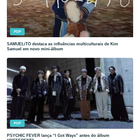
POP
SAMUELiTO destaca as influências multiculturais de Kim
Samuel em novo mini-álbum
POP
PSYCHIC FEVER lança “I Got Ways” antes do álbum