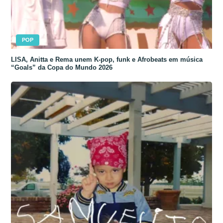
POP
LISA, Anitta e Rema unem K-pop, funk e Afrobeats em música
“Goals” da Copa do Mundo 2026