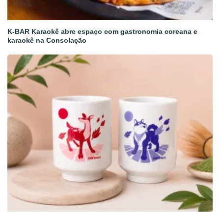
K-BAR Karaokê abre espaço com gastronomia coreana e
karaokê na Consolação