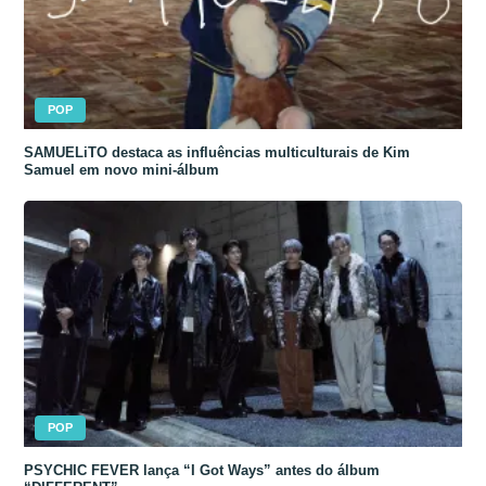
POP
SAMUELiTO destaca as influências multiculturais de Kim
Samuel em novo mini-álbum
POP
PSYCHIC FEVER lança “I Got Ways” antes do álbum