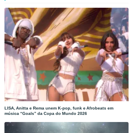
LISA, Anitta e Rema unem K-pop, funk e Afrobeats em
música “Goals” da Copa do Mundo 2026