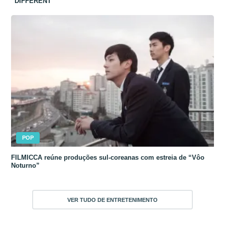
“DIFFERENT”
POP
FILMICCA reúne produções sul-coreanas com estreia de “Vôo
Noturno”
VER TUDO DE ENTRETENIMENTO