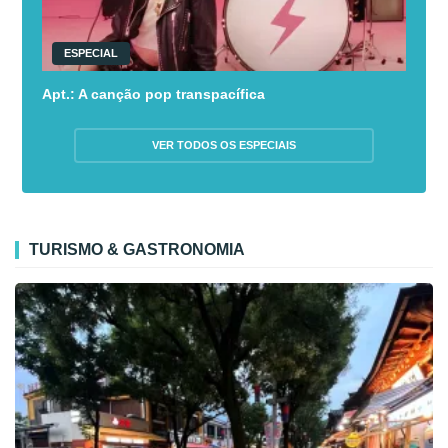
ESPECIAL
Apt.: A canção pop transpacífica
VER TODOS OS ESPECIAIS
TURISMO & GASTRONOMIA