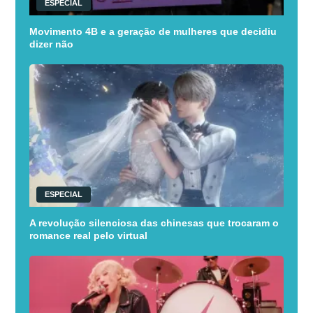
ESPECIAL
Movimento 4B e a geração de mulheres que decidiu
dizer não
ESPECIAL
A revolução silenciosa das chinesas que trocaram o
romance real pelo virtual