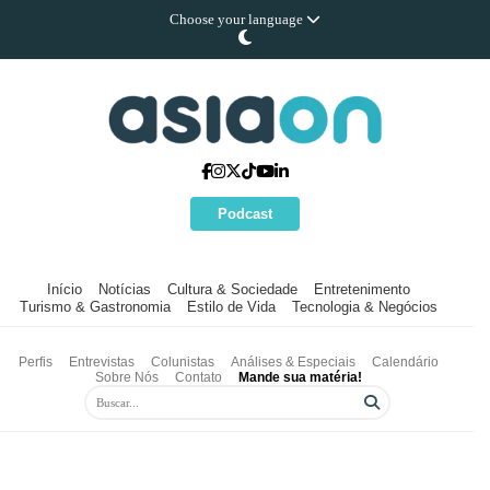
Choose your language
Podcast
Início
Notícias
Cultura & Sociedade
Entretenimento
Turismo & Gastronomia
Estilo de Vida
Tecnologia & Negócios
Perfis
Entrevistas
Colunistas
Análises & Especiais
Calendário
Sobre Nós
Contato
Mande sua matéria!