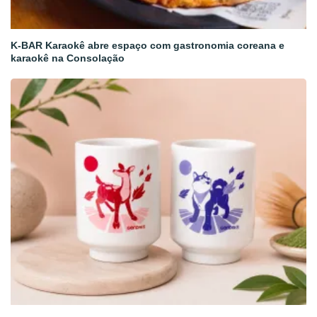
K-BAR Karaokê abre espaço com gastronomia coreana e
karaokê na Consolação