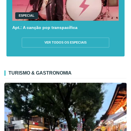
ESPECIAL
Apt.: A canção pop transpacífica
VER TODOS OS ESPECIAIS
TURISMO & GASTRONOMIA