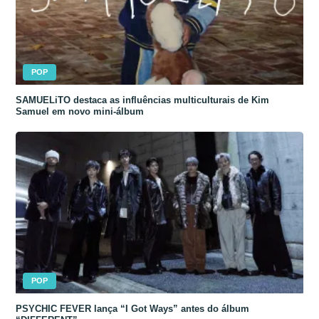
POP
SAMUELiTO destaca as influências multiculturais de Kim
Samuel em novo mini-álbum
POP
PSYCHIC FEVER lança “I Got Ways” antes do álbum