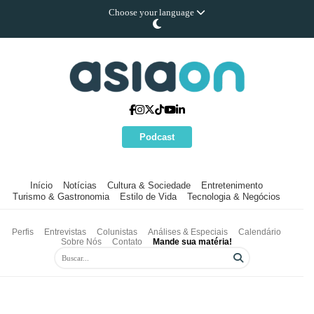
Choose your language
Podcast
Início
Notícias
Cultura & Sociedade
Entretenimento
Turismo & Gastronomia
Estilo de Vida
Tecnologia & Negócios
Perfis
Entrevistas
Colunistas
Análises & Especiais
Calendário
Sobre Nós
Contato
Mande sua matéria!