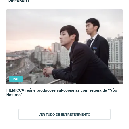
“DIFFERENT”
POP
FILMICCA reúne produções sul-coreanas com estreia de “Vôo
Noturno”
VER TUDO DE ENTRETENIMENTO