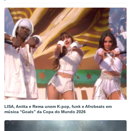
LISA, Anitta e Rema unem K-pop, funk e Afrobeats em
música “Goals” da Copa do Mundo 2026