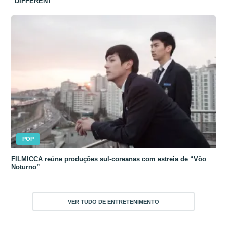
“DIFFERENT”
POP
FILMICCA reúne produções sul-coreanas com estreia de “Vôo
Noturno”
VER TUDO DE ENTRETENIMENTO