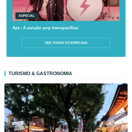
ESPECIAL
Apt.: A canção pop transpacífica
VER TODOS OS ESPECIAIS
TURISMO & GASTRONOMIA