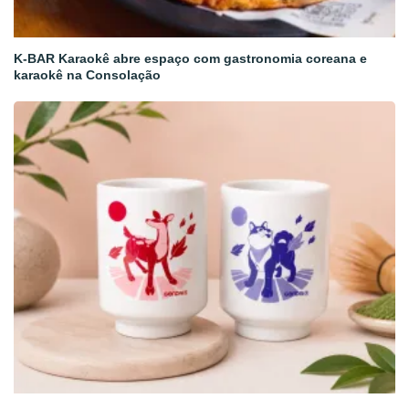
K-BAR Karaokê abre espaço com gastronomia coreana e
karaokê na Consolação