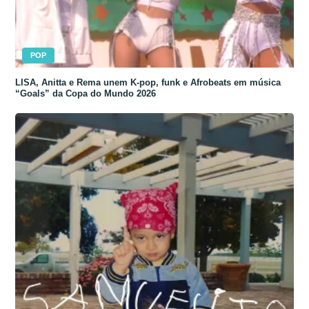
POP
LISA, Anitta e Rema unem K-pop, funk e Afrobeats em música
“Goals” da Copa do Mundo 2026