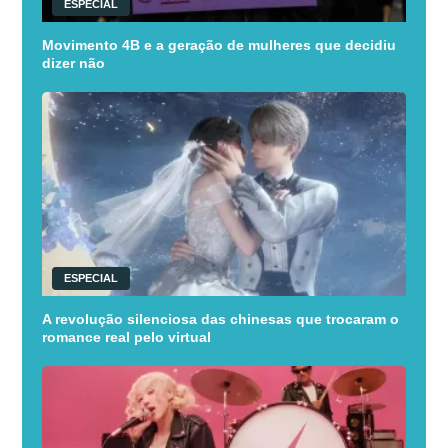
ESPECIAL
Movimento 4B e a geração de mulheres que decidiu
dizer não
ESPECIAL
A revolução silenciosa das chinesas que trocaram o
romance real pelo virtual