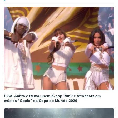
LISA, Anitta e Rema unem K-pop, funk e Afrobeats em
música “Goals” da Copa do Mundo 2026