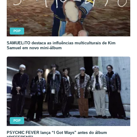
POP
SAMUELiTO destaca as influências multiculturais de Kim
Samuel em novo mini-álbum
POP
PSYCHIC FEVER lança “I Got Ways” antes do álbum