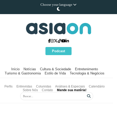
Choose your language
Podcast
Início
Notícias
Cultura & Sociedade
Entretenimento
Turismo & Gastronomia
Estilo de Vida
Tecnologia & Negócios
Perfis
Entrevistas
Colunistas
Análises & Especiais
Calendário
Sobre Nós
Contato
Mande sua matéria!