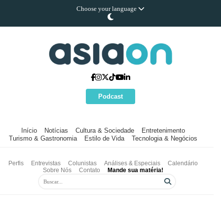
Choose your language
Podcast
Início
Notícias
Cultura & Sociedade
Entretenimento
Turismo & Gastronomia
Estilo de Vida
Tecnologia & Negócios
Perfis
Entrevistas
Colunistas
Análises & Especiais
Calendário
Sobre Nós
Contato
Mande sua matéria!