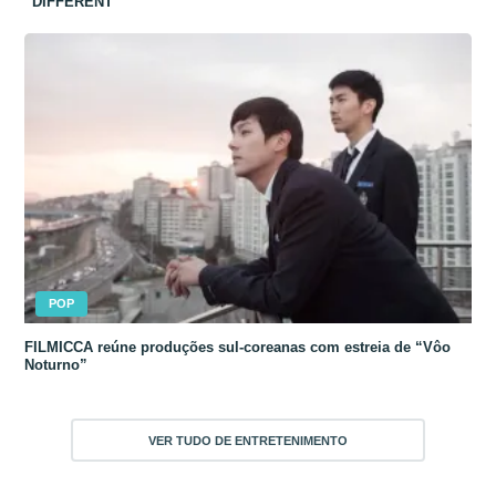
“DIFFERENT”
POP
FILMICCA reúne produções sul-coreanas com estreia de “Vôo
Noturno”
VER TUDO DE ENTRETENIMENTO