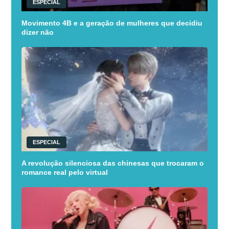
ESPECIAL
Movimento 4B e a geração de mulheres que decidiu
dizer não
ESPECIAL
A revolução silenciosa das chinesas que trocaram o
romance real pelo virtual