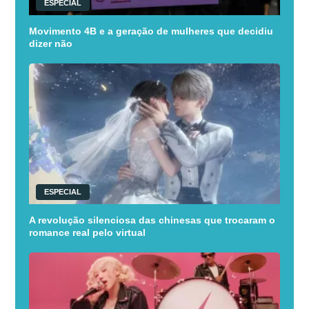
ESPECIAL
Movimento 4B e a geração de mulheres que decidiu
dizer não
ESPECIAL
A revolução silenciosa das chinesas que trocaram o
romance real pelo virtual