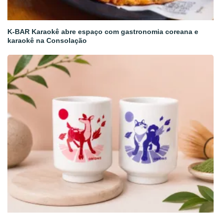
K-BAR Karaokê abre espaço com gastronomia coreana e
karaokê na Consolação