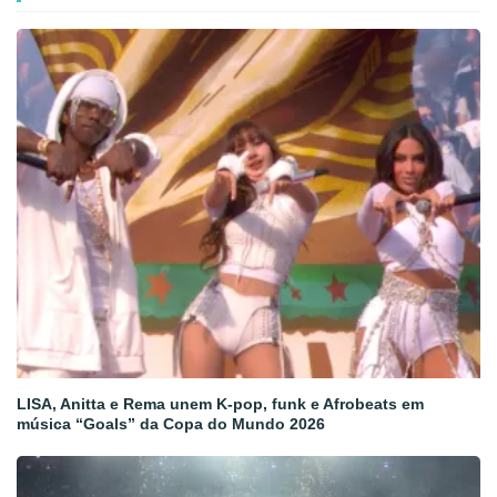
LISA, Anitta e Rema unem K-pop, funk e Afrobeats em
música “Goals” da Copa do Mundo 2026