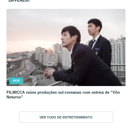
“DIFFERENT”
POP
FILMICCA reúne produções sul-coreanas com estreia de “Vôo
Noturno”
VER TUDO DE ENTRETENIMENTO