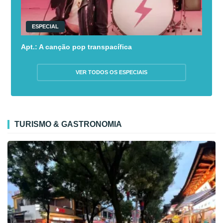
ESPECIAL
Apt.: A canção pop transpacífica
VER TODOS OS ESPECIAIS
TURISMO & GASTRONOMIA