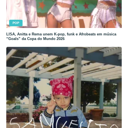
POP
LISA, Anitta e Rema unem K-pop, funk e Afrobeats em música
“Goals” da Copa do Mundo 2026