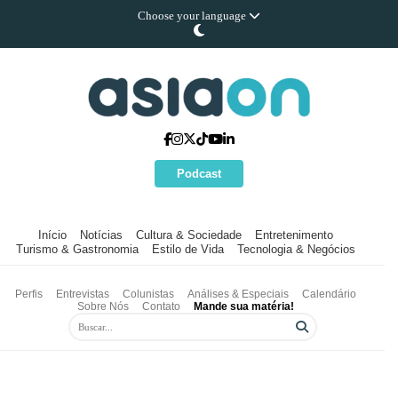
Choose your language
Podcast
Início
Notícias
Cultura & Sociedade
Entretenimento
Turismo & Gastronomia
Estilo de Vida
Tecnologia & Negócios
Perfis
Entrevistas
Colunistas
Análises & Especiais
Calendário
Sobre Nós
Contato
Mande sua matéria!