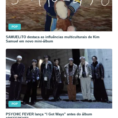
POP
SAMUELiTO destaca as influências multiculturais de Kim
Samuel em novo mini-álbum
POP
PSYCHIC FEVER lança “I Got Ways” antes do álbum