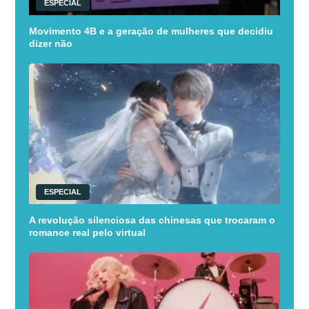
ESPECIAL
Movimento 4B e a geração de mulheres que decidiu
dizer não
ESPECIAL
A revolução silenciosa das chinesas que trocaram o
romance real pelo virtual