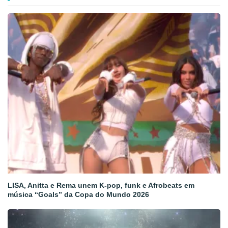
LISA, Anitta e Rema unem K-pop, funk e Afrobeats em
música “Goals” da Copa do Mundo 2026