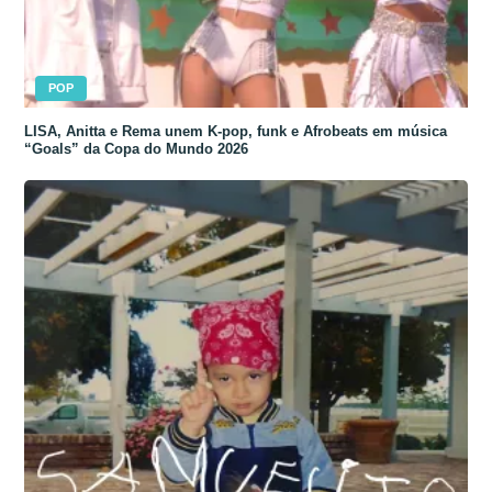
POP
LISA, Anitta e Rema unem K-pop, funk e Afrobeats em música
“Goals” da Copa do Mundo 2026