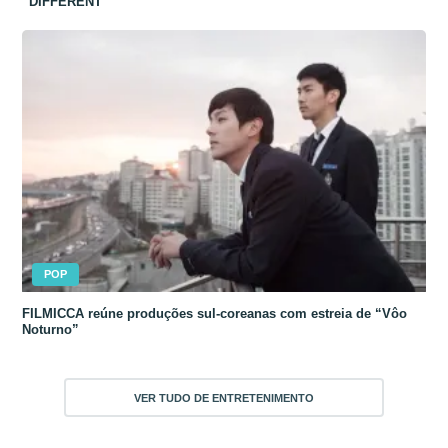
“DIFFERENT”
POP
FILMICCA reúne produções sul-coreanas com estreia de “Vôo
Noturno”
VER TUDO DE ENTRETENIMENTO