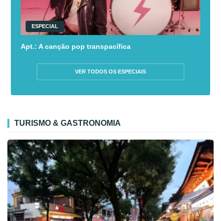
ESPECIAL
Apt.: A canção pop transpacífica
VER TODOS OS ESPECIAIS
TURISMO & GASTRONOMIA