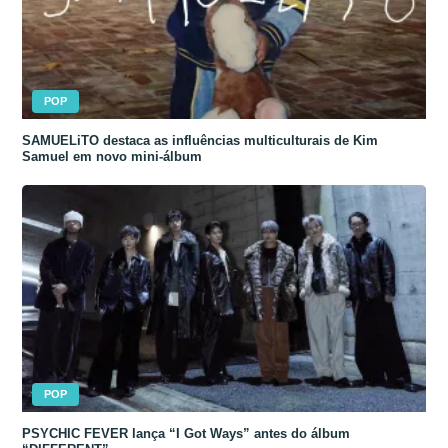
POP
SAMUELiTO destaca as influências multiculturais de Kim
Samuel em novo mini-álbum
POP
PSYCHIC FEVER lança “I Got Ways” antes do álbum