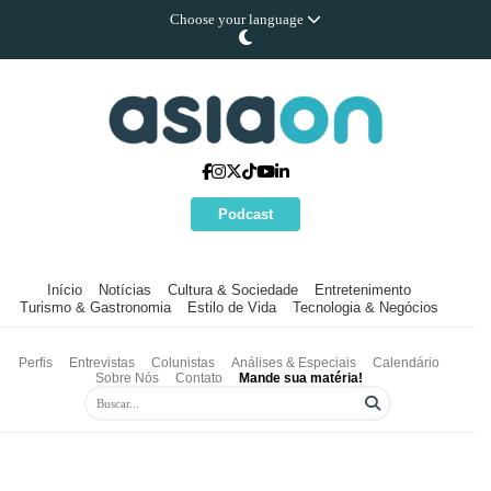
Choose your language
Podcast
Início
Notícias
Cultura & Sociedade
Entretenimento
Turismo & Gastronomia
Estilo de Vida
Tecnologia & Negócios
Perfis
Entrevistas
Colunistas
Análises & Especiais
Calendário
Sobre Nós
Contato
Mande sua matéria!