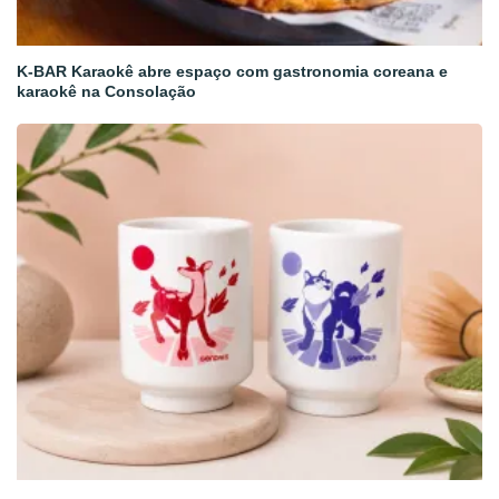
K-BAR Karaokê abre espaço com gastronomia coreana e
karaokê na Consolação