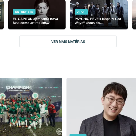
ENTREVISTA
J-POP
EL CAPITXN apresenta nova
PSYCHIC FEVER lança “I Got
fase como artista em...
Ways” antes do...
VER MAIS MATÉRIAS