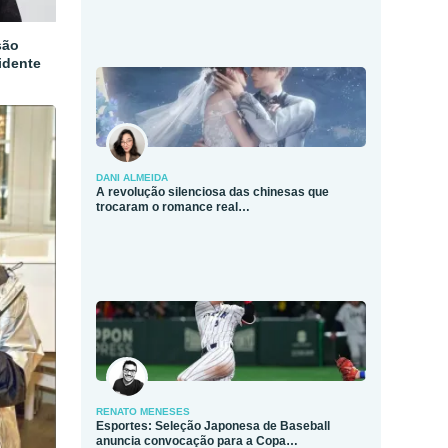
são
idente
DANI ALMEIDA
A revolução silenciosa das chinesas que
trocaram o romance real…
RENATO MENESES
Esportes: Seleção Japonesa de Baseball
anuncia convocação para a Copa…