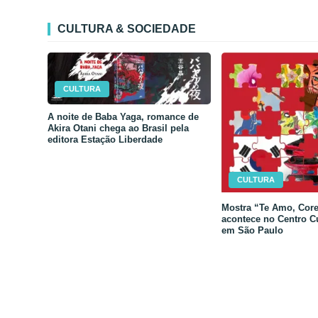
CULTURA & SOCIEDADE
CULTURA
A noite de Baba Yaga, romance de
Akira Otani chega ao Brasil pela
editora Estação Liberdade
CULTURA
Mostra “Te Amo, Core
acontece no Centro C
em São Paulo