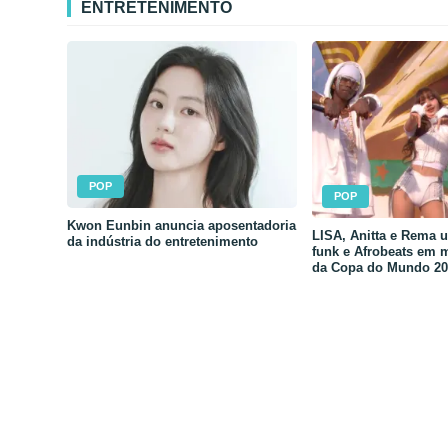
ENTRETENIMENTO
POP
POP
Kwon Eunbin anuncia aposentadoria
LISA, Anitta e Rema 
da indústria do entretenimento
funk e Afrobeats em 
da Copa do Mundo 20