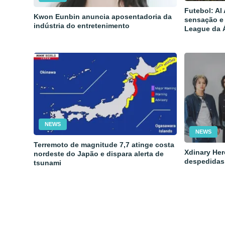
Futebol: Al
Kwon Eunbin anuncia aposentadoria da
sensação e
indústria do entretenimento
League da 
NEWS
NEWS
Terremoto de magnitude 7,7 atinge costa
Xdinary Her
nordeste do Japão e dispara alerta de
despedidas
tsunami