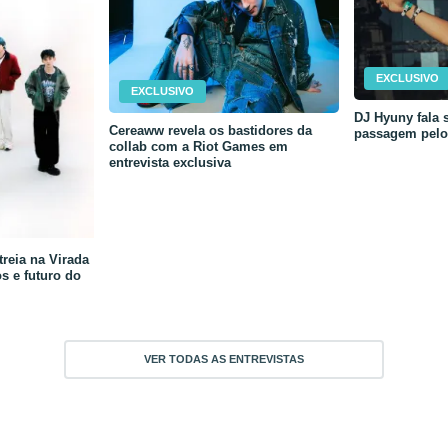
EXCLUSIVO
EXCLUSIVO
DJ Hyuny fala s
Cereaww revela os bastidores da
passagem pelo 
collab com a Riot Games em
entrevista exclusiva
reia na Virada
os e futuro do
VER TODAS AS ENTREVISTAS