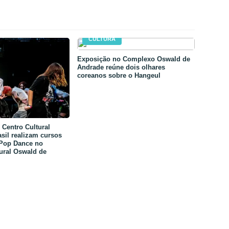
CULTURA
Exposição no Complexo Oswald de
Andrade reúne dois olhares
coreanos sobre o Hangeul
Centro Cultural
sil realizam cursos
-Pop Dance no
ural Oswald de