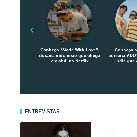
Conheça “Made With Love”,
Conheça a
dorama indonesio que chega
coreana ADOY
em abril na Netflix
indie que
público den
Co
ENTREVISTAS