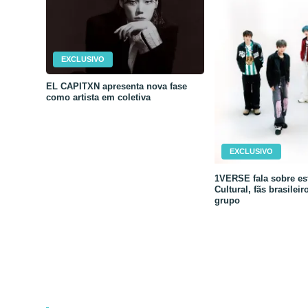
EXCLUSIVO
EL CAPITXN apresenta nova fase
como artista em coletiva
EXCLUSIVO
1VERSE fala sobre est
Cultural, fãs brasileir
grupo