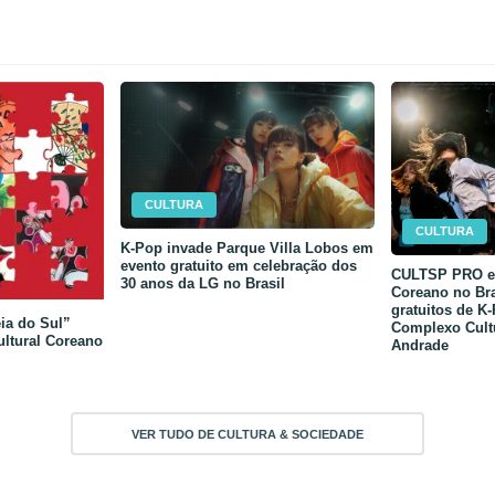
CULTURA
CULTURA
K-Pop invade Parque Villa Lobos em
evento gratuito em celebração dos
CULTSP PRO e 
30 anos da LG no Brasil
Coreano no Bra
gratuitos de K
ia do Sul”
Complexo Cult
ultural Coreano
Andrade
VER TUDO DE CULTURA & SOCIEDADE