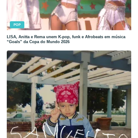
POP
LISA, Anitta e Rema unem K-pop, funk e Afrobeats em música
“Goals” da Copa do Mundo 2026