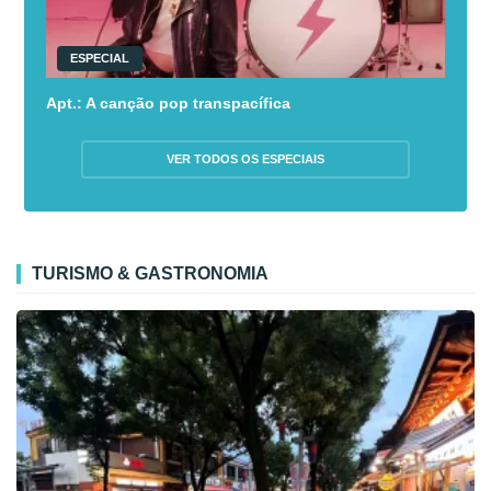
ESPECIAL
Apt.: A canção pop transpacífica
VER TODOS OS ESPECIAIS
TURISMO & GASTRONOMIA