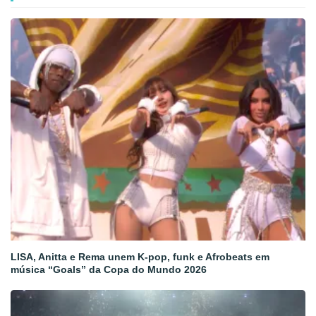
LISA, Anitta e Rema unem K-pop, funk e Afrobeats em
música “Goals” da Copa do Mundo 2026