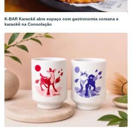
K-BAR Karaokê abre espaço com gastronomia coreana e
karaokê na Consolação