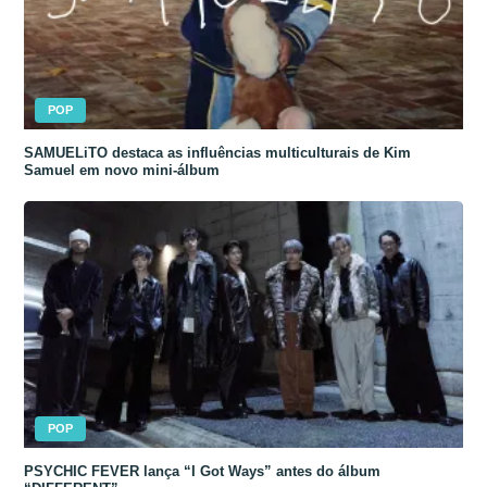
POP
SAMUELiTO destaca as influências multiculturais de Kim
Samuel em novo mini-álbum
POP
PSYCHIC FEVER lança “I Got Ways” antes do álbum