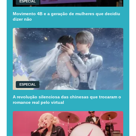
ESPECIAL
Movimento 4B e a geração de mulheres que decidiu
dizer não
ESPECIAL
A revolução silenciosa das chinesas que trocaram o
romance real pelo virtual