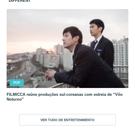
“DIFFERENT”
POP
FILMICCA reúne produções sul-coreanas com estreia de “Vôo
Noturno”
VER TUDO DE ENTRETENIMENTO