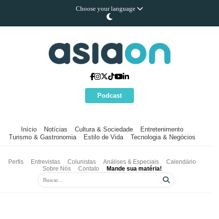
Choose your language
Podcast
Início
Notícias
Cultura & Sociedade
Entretenimento
Turismo & Gastronomia
Estilo de Vida
Tecnologia & Negócios
Perfis
Entrevistas
Colunistas
Análises & Especiais
Calendário
Sobre Nós
Contato
Mande sua matéria!