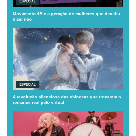
ESPECIAL
Movimento 4B e a geração de mulheres que decidiu
dizer não
ESPECIAL
A revolução silenciosa das chinesas que trocaram o
romance real pelo virtual