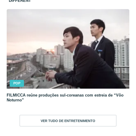
“DIFFERENT”
POP
FILMICCA reúne produções sul-coreanas com estreia de “Vôo
Noturno”
VER TUDO DE ENTRETENIMENTO