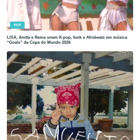
POP
LISA, Anitta e Rema unem K-pop, funk e Afrobeats em música
“Goals” da Copa do Mundo 2026