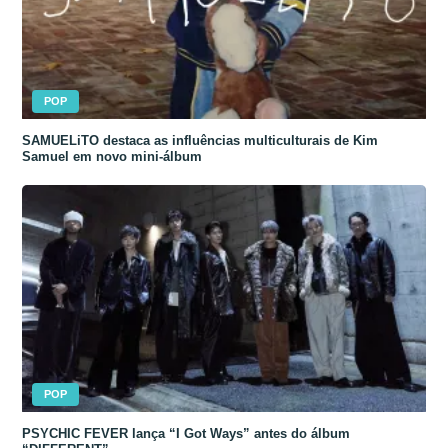
POP
SAMUELiTO destaca as influências multiculturais de Kim
Samuel em novo mini-álbum
POP
PSYCHIC FEVER lança “I Got Ways” antes do álbum