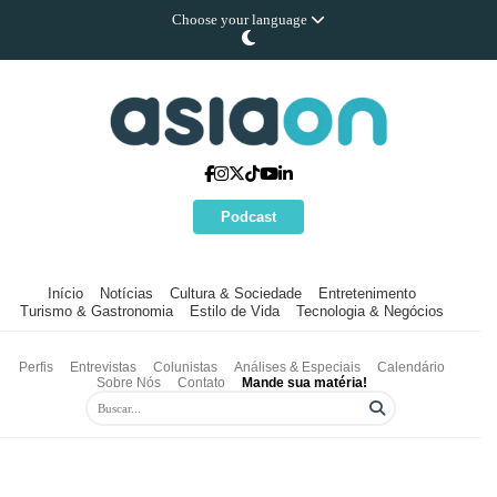
Choose your language
Podcast
Início
Notícias
Cultura & Sociedade
Entretenimento
Turismo & Gastronomia
Estilo de Vida
Tecnologia & Negócios
Perfis
Entrevistas
Colunistas
Análises & Especiais
Calendário
Sobre Nós
Contato
Mande sua matéria!