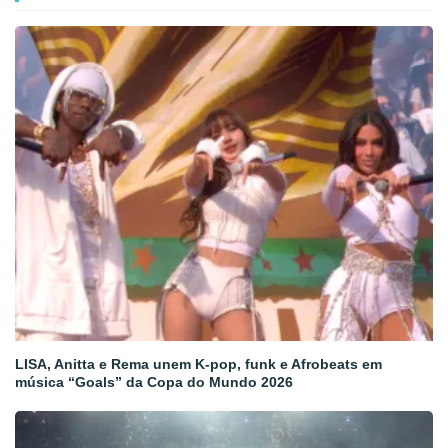
LISA, Anitta e Rema unem K-pop, funk e Afrobeats em
música “Goals” da Copa do Mundo 2026