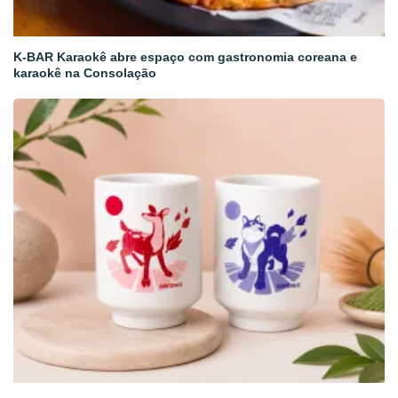
K-BAR Karaokê abre espaço com gastronomia coreana e
karaokê na Consolação