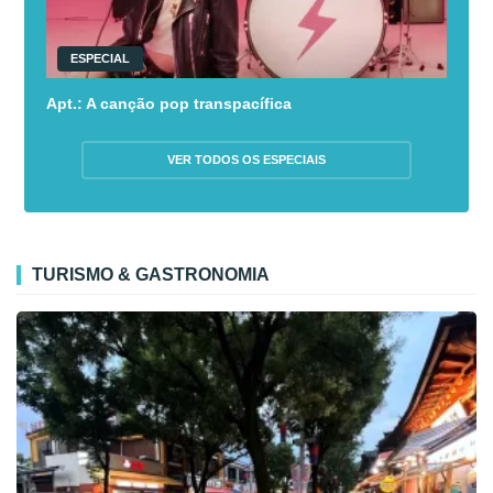
ESPECIAL
Apt.: A canção pop transpacífica
VER TODOS OS ESPECIAIS
TURISMO & GASTRONOMIA