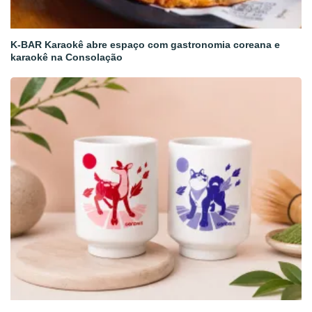
K-BAR Karaokê abre espaço com gastronomia coreana e
karaokê na Consolação