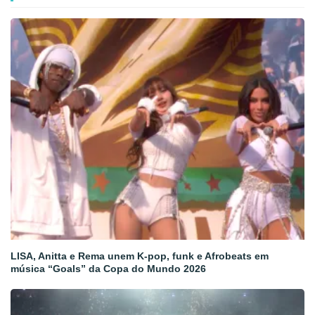
LISA, Anitta e Rema unem K-pop, funk e Afrobeats em
música “Goals” da Copa do Mundo 2026