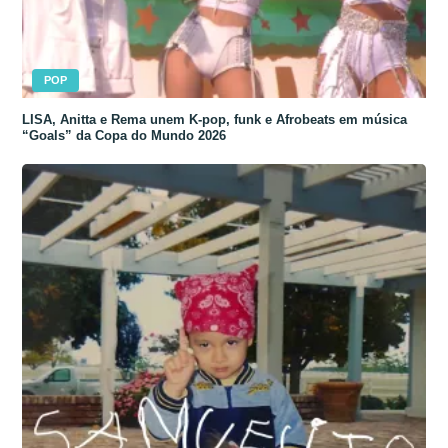
POP
LISA, Anitta e Rema unem K-pop, funk e Afrobeats em música
“Goals” da Copa do Mundo 2026