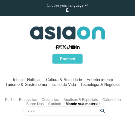
Choose your language
Podcast
Início
Notícias
Cultura & Sociedade
Entretenimento
Turismo & Gastronomia
Estilo de Vida
Tecnologia & Negócios
Perfis
Entrevistas
Colunistas
Análises & Especiais
Calendário
Sobre Nós
Contato
Mande sua matéria!