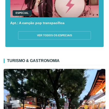
ESPECIAL
Apt.: A canção pop transpacífica
VER TODOS OS ESPECIAIS
TURISMO & GASTRONOMIA