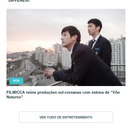
“DIFFERENT”
POP
FILMICCA reúne produções sul-coreanas com estreia de “Vôo
Noturno”
VER TUDO DE ENTRETENIMENTO