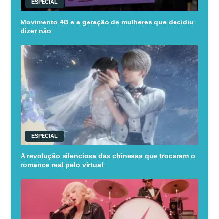
ESPECIAL
Movimento 4B e a geração de mulheres que decidiu
dizer não
ESPECIAL
A revolução silenciosa das chinesas que trocaram o
romance real pelo virtual