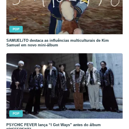
POP
SAMUELiTO destaca as influências multiculturais de Kim
Samuel em novo mini-álbum
POP
PSYCHIC FEVER lança “I Got Ways” antes do álbum