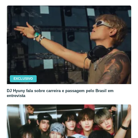
EXCLUSIVO
DJ Hyuny fala sobre carreira e passagem pelo Brasil em
entrevista