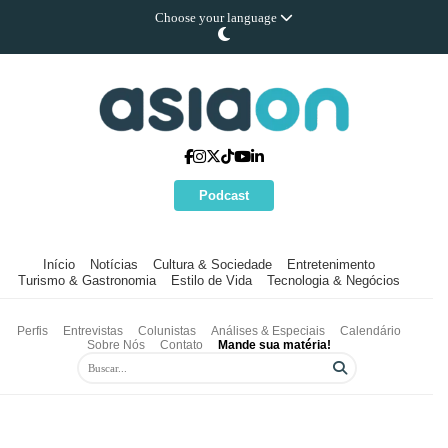
Choose your language
Podcast
Início
Notícias
Cultura & Sociedade
Entretenimento
Turismo & Gastronomia
Estilo de Vida
Tecnologia & Negócios
Perfis
Entrevistas
Colunistas
Análises & Especiais
Calendário
Sobre Nós
Contato
Mande sua matéria!