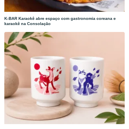
K-BAR Karaokê abre espaço com gastronomia coreana e
karaokê na Consolação