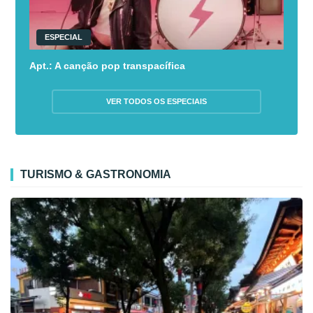
ESPECIAL
Apt.: A canção pop transpacífica
VER TODOS OS ESPECIAIS
TURISMO & GASTRONOMIA