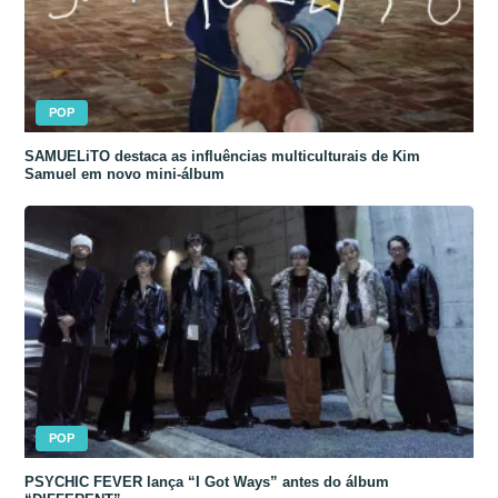
POP
SAMUELiTO destaca as influências multiculturais de Kim
Samuel em novo mini-álbum
POP
PSYCHIC FEVER lança “I Got Ways” antes do álbum