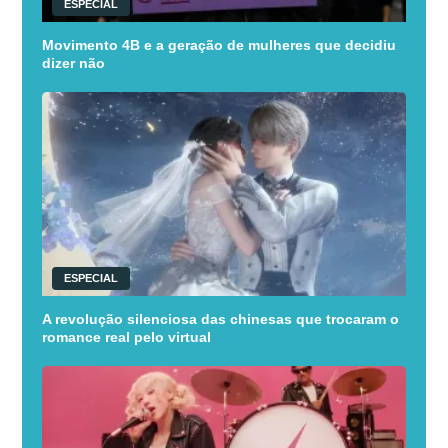
ESPECIAL
Movimento 4B e a geração de mulheres que decidiu
dizer não
ESPECIAL
A revolução silenciosa das chinesas que trocaram o
romance real pelo virtual