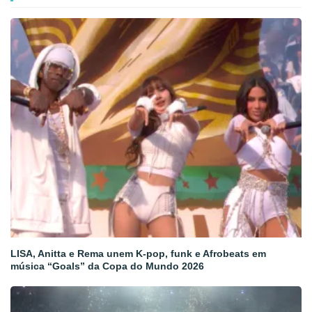
LISA, Anitta e Rema unem K-pop, funk e Afrobeats em
música “Goals” da Copa do Mundo 2026