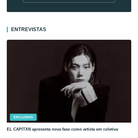
fora da Coreia
ENTREVISTAS
EXCLUSIVO
EL CAPITXN apresenta nova fase como artista em coletiva