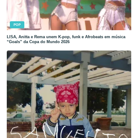
POP
LISA, Anitta e Rema unem K-pop, funk e Afrobeats em música
“Goals” da Copa do Mundo 2026