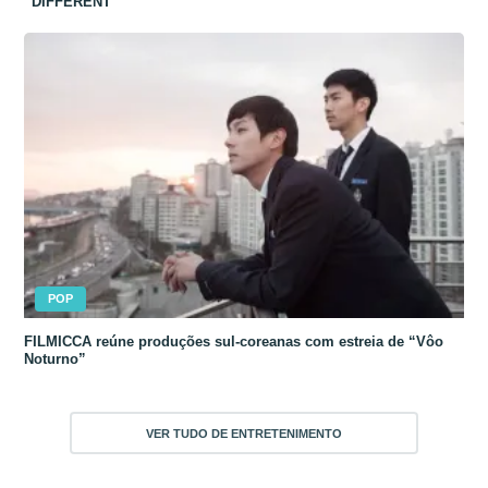
“DIFFERENT”
POP
FILMICCA reúne produções sul-coreanas com estreia de “Vôo
Noturno”
VER TUDO DE ENTRETENIMENTO