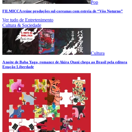
Pop
FILMICCA reúne produções sul-coreanas com estreia de “Vôo Noturno”
Ver tudo de Entretenimento
Cultura & Sociedade
Cultura
A noite de Baba Yaga, romance de Akira Otani chega ao Brasil pela editora
Estação Liberdade