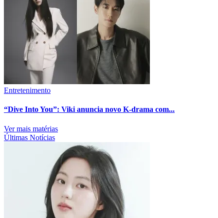
Entretenimento
“Dive Into You”: Viki anuncia novo K-drama com...
Ver mais matérias
Últimas Notícias