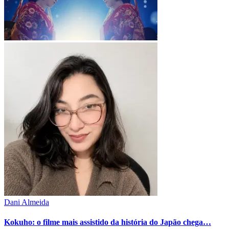
Dani Almeida
Kokuho: o filme mais assistido da história do Japão chega…