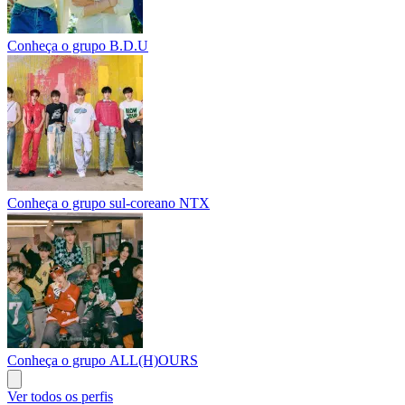
Conheça o grupo B.D.U
Conheça o grupo sul-coreano NTX
Conheça o grupo ALL(H)OURS
Ver todos os perfis