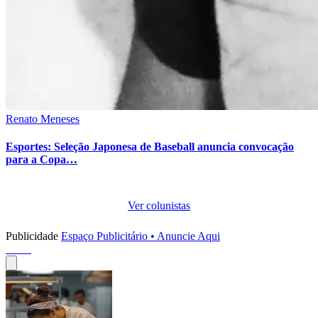
Renato Meneses
Esportes: Seleção Japonesa de Baseball anuncia convocação
para a Copa…
Ver colunistas
Publicidade
Espaço Publicitário • Anuncie Aqui
Perfis