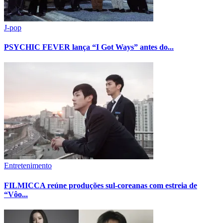
J-pop
PSYCHIC FEVER lança “I Got Ways” antes do...
Entretenimento
FILMICCA reúne produções sul-coreanas com estreia de
“Vôo...