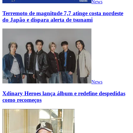
News
Terremoto de magnitude 7,7 atinge costa nordeste
do Japão e dispara alerta de tsunami
News
Xdinary Heroes lança álbum e redefine despedidas
como recomeços