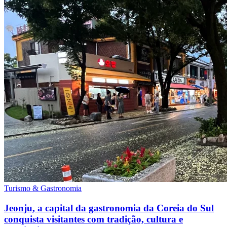
Turismo & Gastronomia
Jeonju, a capital da gastronomia da Coreia do Sul
conquista visitantes com tradição, cultura e