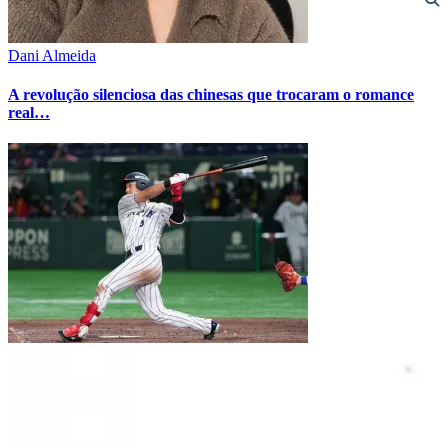
Dani Almeida
A revolução silenciosa das chinesas que trocaram o romance
real…