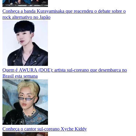
Conheça a banda Kurayamisaka que reacendeu o debate sobre o
rock alternativo no Japão
Quem é AWURA (DOE): artista sul-coreano que desembarca no
Brasil esta semana
Conheça o cantor sul-coreano Xyche Kiddy