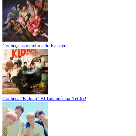
Conheça as membros do Katseye
Conheça “Kidnap” Bl Tailandês na Netflix!