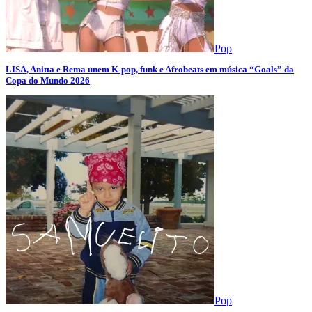
Pop
LISA, Anitta e Rema unem K-pop, funk e Afrobeats em música “Goals” da
Copa do Mundo 2026
Pop