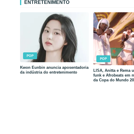
ENTRETENIMENTO
POP
POP
Kwon Eunbin anuncia aposentadoria
LISA, Anitta e Rema 
da indústria do entretenimento
funk e Afrobeats em 
da Copa do Mundo 20