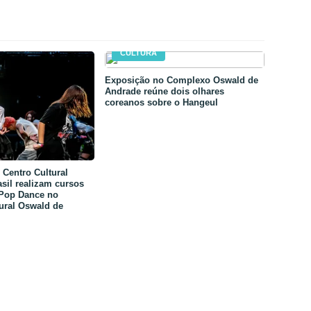
CULTURA
Exposição no Complexo Oswald de
Andrade reúne dois olhares
coreanos sobre o Hangeul
Centro Cultural
sil realizam cursos
-Pop Dance no
ural Oswald de