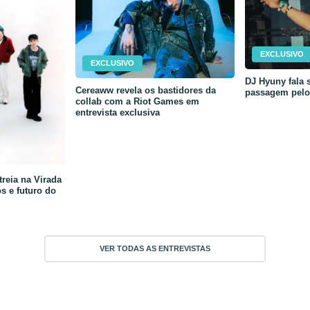
EXCLUSIVO
EXCLUSIVO
DJ Hyuny fala s
Cereaww revela os bastidores da
passagem pelo 
collab com a Riot Games em
entrevista exclusiva
reia na Virada
os e futuro do
VER TODAS AS ENTREVISTAS