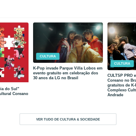
CULTURA
CULTURA
K-Pop invade Parque Villa Lobos em
evento gratuito em celebração dos
CULTSP PRO e 
30 anos da LG no Brasil
Coreano no Bra
gratuitos de K
ia do Sul”
Complexo Cult
ultural Coreano
Andrade
VER TUDO DE CULTURA & SOCIEDADE