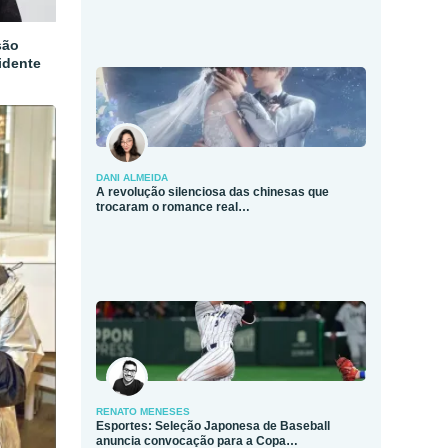
são
idente
DANI ALMEIDA
A revolução silenciosa das chinesas que
trocaram o romance real…
RENATO MENESES
Esportes: Seleção Japonesa de Baseball
anuncia convocação para a Copa…