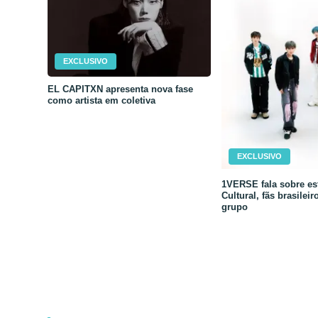
EXCLUSIVO
EL CAPITXN apresenta nova fase
como artista em coletiva
EXCLUSIVO
1VERSE fala sobre est
Cultural, fãs brasileir
grupo