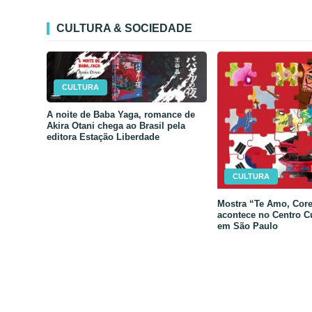
CULTURA & SOCIEDADE
CULTURA
A noite de Baba Yaga, romance de
Akira Otani chega ao Brasil pela
editora Estação Liberdade
CULTURA
Mostra “Te Amo, Core
acontece no Centro C
em São Paulo