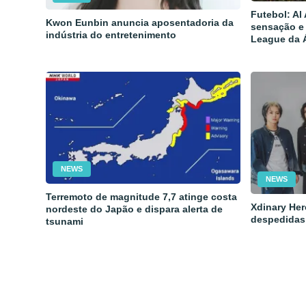
Futebol: Al
Kwon Eunbin anuncia aposentadoria da
sensação e
indústria do entretenimento
League da 
NEWS
NEWS
Terremoto de magnitude 7,7 atinge costa
Xdinary Her
nordeste do Japão e dispara alerta de
despedidas
tsunami